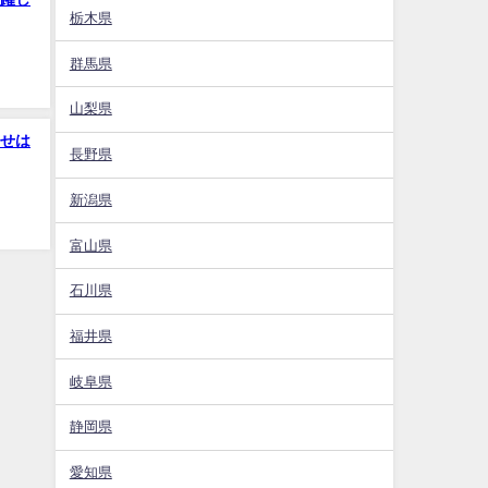
栃木県
群馬県
山梨県
せは
長野県
新潟県
富山県
石川県
福井県
岐阜県
静岡県
愛知県