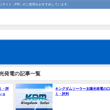
りサイト（PR）のご使用をおすすめしています。
光発電の記事一覧
ミ・評
キングダムソーラー太陽光発電の口
ショ
ミ・評判