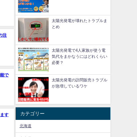
太陽光発電が壊れたトラブルま
とめ
の注
太陽光発電で4人家族が使う電
気代をまかなうにはどれくらい
必要？
能で
太陽光発電の訪問販売トラブル
が急増しているワケ
カテゴリー
ます
北海道