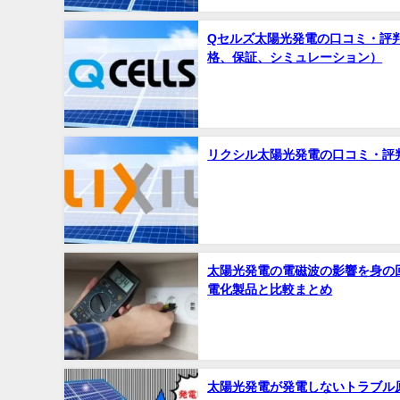
Qセルズ太陽光発電の口コミ・評
格、保証、シミュレーション）
リクシル太陽光発電の口コミ・評
太陽光発電の電磁波の影響を身の
電化製品と比較まとめ
太陽光発電が発電しないトラブル