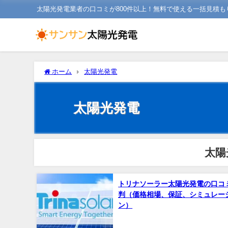
太陽光発電業者の口コミが800件以上！無料で使える一括見積も
ホーム
太陽光発電
太陽光発電
太陽
トリナソーラー太陽光発電の口コ
判（価格相場、保証、シミュレー
ン）