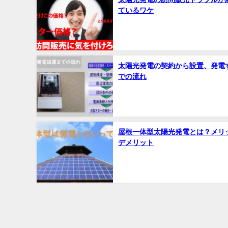
ているワケ
太陽光発電の契約から設置、発電
での流れ
屋根一体型太陽光発電とは？メリ
デメリット