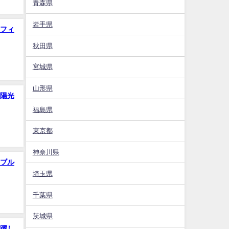
青森県
岩手県
フィ
秋田県
宮城県
山形県
陽光
福島県
東京都
神奈川県
ブル
埼玉県
千葉県
茨城県
躍し