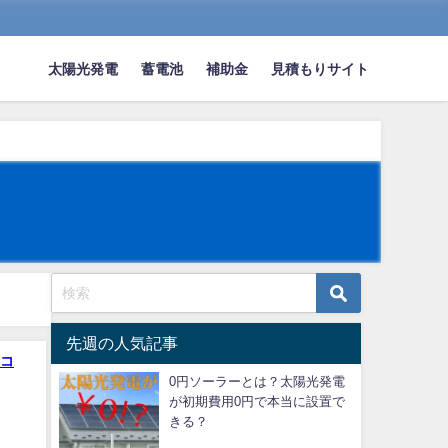
太陽光発電
蓄電池
補助金
見積もりサイト
先週の人気記事
コ
0円ソーラーとは？太陽光発電
が初期費用0円で本当に設置で
きる？