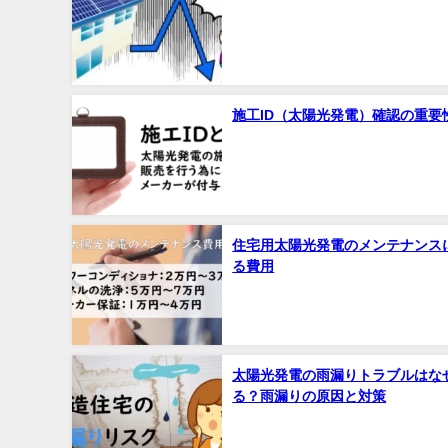
施工ID（太陽光発電）確認の重要
住宅用太陽光発電のメンテナンス
る費用
太陽光発電の雨漏りトラブルはな
る？雨漏りの原因と対策