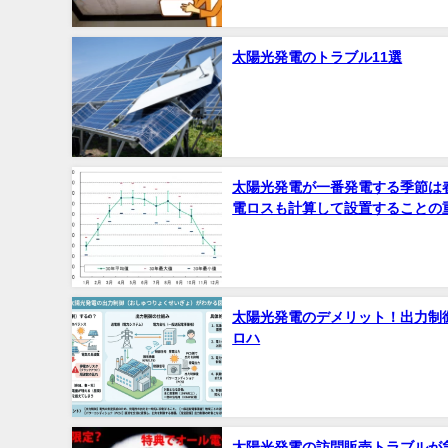
太陽光発電のトラブル11選
太陽光発電が一番発電する季節は
電ロスも計算して設置することの
太陽光発電のデメリット！出力制
ロハ
太陽光発電の訪問販売トラブルが