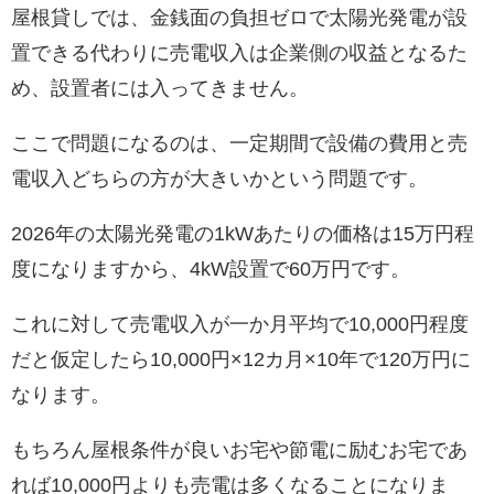
屋根貸しでは、金銭面の負担ゼロで太陽光発電が設
置できる代わりに売電収入は企業側の収益となるた
め、設置者には入ってきません。
ここで問題になるのは、一定期間で設備の費用と売
電収入どちらの方が大きいかという問題です。
2026年の太陽光発電の1kWあたりの価格は15万円程
度になりますから、4kW設置で60万円です。
これに対して売電収入が一か月平均で10,000円程度
だと仮定したら10,000円×12カ月×10年で120万円に
なります。
もちろん屋根条件が良いお宅や節電に励むお宅であ
れば10,000円よりも売電は多くなることになりま