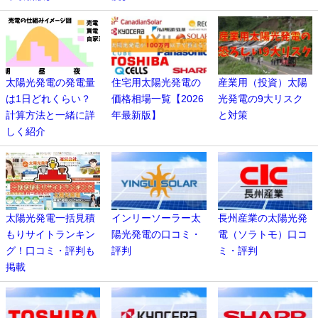
太陽光発電の発電量
住宅用太陽光発電の
産業用（投資）太陽
は1日どれくらい？
価格相場一覧【2026
光発電の9大リスク
計算方法と一緒に詳
年最新版】
と対策
しく紹介
太陽光発電一括見積
インリーソーラー太
長州産業の太陽光発
もりサイトランキン
陽光発電の口コミ・
電（ソラトモ）口コ
グ！口コミ・評判も
評判
ミ・評判
掲載