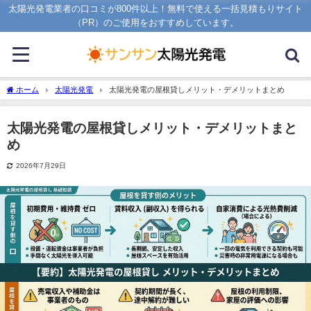
太陽光発電業者の口コミが800件以上！無料で使える一括見積もりサイト
（PR）のご使用をおすすめしています。
ホーム
太陽光発電
太陽光発電の屋根貸しメリット・デメリットまとめ
太陽光発電の屋根貸しメリット・デメリットまと
め
2026年7月29日