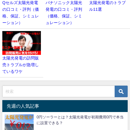
Qセルズ太陽光発電
パナソニック太陽光
太陽光発電のトラブ
の口コミ・評判（価
発電の口コミ・評判
ル11選
格、保証、シミュレ
（価格、保証、シミ
ーション）
ュレーション）
太陽光発電の訪問販
売トラブルが急増し
ているワケ
先週の人気記事
0円ソーラーとは？太陽光発電が初期費用0円で本当
に設置できる？