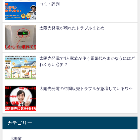
コミ・評判
太陽光発電が壊れたトラブルまとめ
太陽光発電で4人家族が使う電気代をまかなうにはど
れくらい必要？
太陽光発電の訪問販売トラブルが急増しているワケ
カテゴリー
北海道