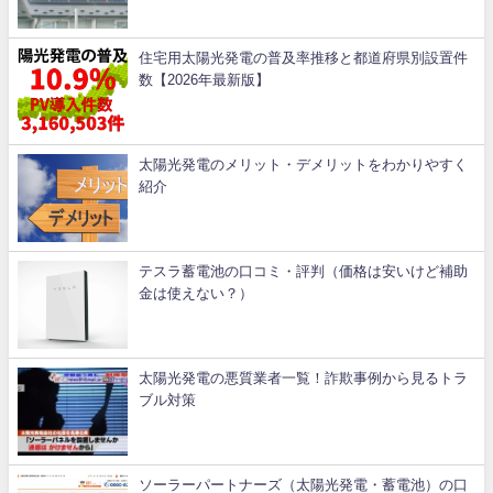
住宅用太陽光発電の普及率推移と都道府県別設置件
数【2026年最新版】
太陽光発電のメリット・デメリットをわかりやすく
紹介
テスラ蓄電池の口コミ・評判（価格は安いけど補助
金は使えない？）
太陽光発電の悪質業者一覧！詐欺事例から見るトラ
ブル対策
ソーラーパートナーズ（太陽光発電・蓄電池）の口