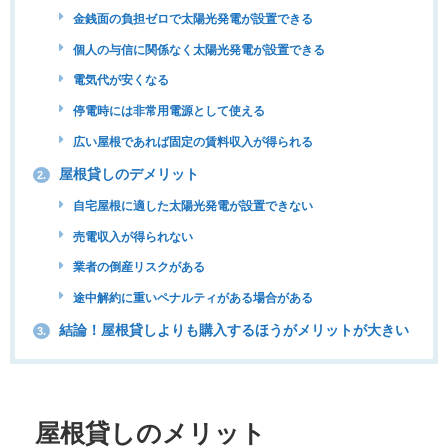
金銭面の負担ゼロで太陽光発電が設置できる
個人の与信に関係なく太陽光発電が設置できる
電気代が安くなる
停電時には非常用電源として使える
広い屋根であれば固定の賃料収入が得られる
屋根貸しのデメリット
2.
自宅屋根に適した太陽光発電が設置できない
売電収入が得られない
業者の倒産リスクがある
途中解約に重いペナルティがある場合がある
結論！屋根貸しよりも購入するほうがメリットが大きい
3.
屋根貸しのメリット