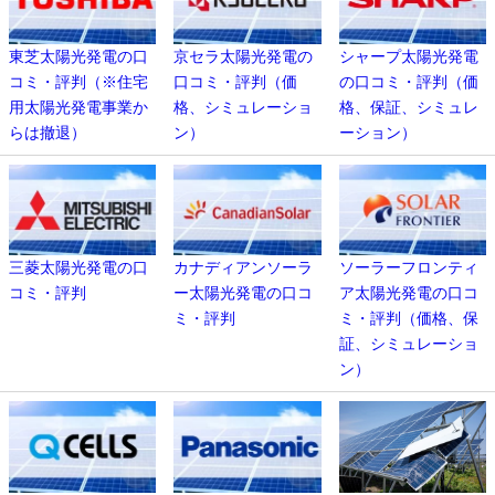
東芝太陽光発電の口
京セラ太陽光発電の
シャープ太陽光発電
コミ・評判（※住宅
口コミ・評判（価
の口コミ・評判（価
用太陽光発電事業か
格、シミュレーショ
格、保証、シミュレ
らは撤退）
ン）
ーション）
三菱太陽光発電の口
カナディアンソーラ
ソーラーフロンティ
コミ・評判
ー太陽光発電の口コ
ア太陽光発電の口コ
ミ・評判
ミ・評判（価格、保
証、シミュレーショ
ン）