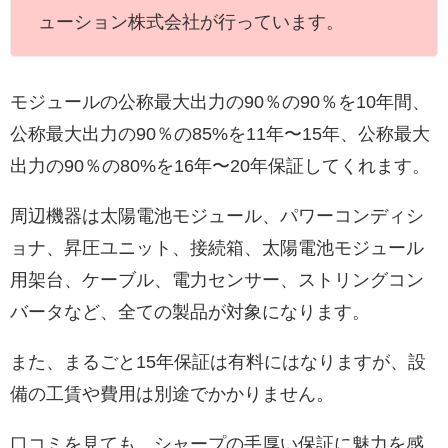
ューション株式会社が行っています。
モジュールの公称最大出力の90％の90％を10年間、
公称最大出力の90％の85%を11年〜15年、公称最大
出力の90％の80%を16年〜20年保証してくれます。
周辺機器は太陽電池モジュール、パワーコンディシ
ョナ、昇圧ユニット、接続箱、太陽電池モジュール
用架台、ケーブル、電力センサー、ストリングコン
バータなど、全ての製品が対象になります。
また、まるごと15年保証は有料にはなりますが、設
備の工賃や費用は別途でかかりません。
口コミを見ても、シャープの手厚い保証に魅力を感