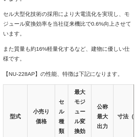
セル大型化技術の採用により大電流化を実現し、モ
ジュール変換効率を当社従来機比で0.6%向上させて
います。
また質量も約16%軽量化するなど、建物に優しい仕
様です。
【NU-228AP】の性能、特徴は下記になります。
最大
セ
モジ
公称
小売り
ル
ュー
型式
最大
寸法（
価格
種
ル変
出力
類
換効