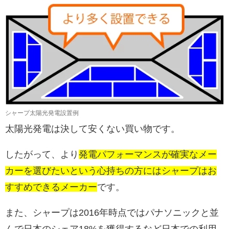
シャープ太陽光発電設置例
太陽光発電は決して安くない買い物です。
したがって、より
発電パフォーマンスが確実なメー
カーを選びたいという心持ちの方にはシャープはお
すすめできるメーカー
です。
また、シャープは2016年時点ではパナソニックと並
んで日本のシェア18%を獲得するなど日本での利用