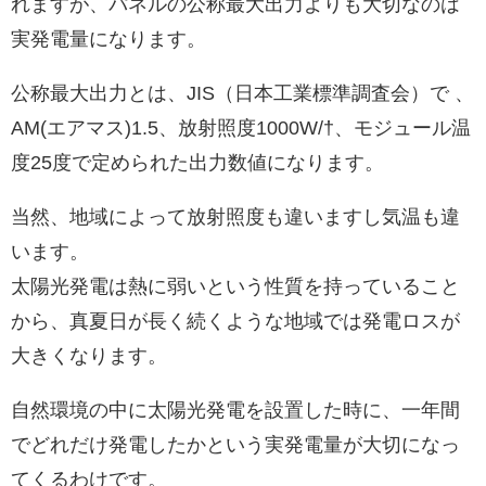
れますが、パネルの公称最大出力よりも大切なのは
実発電量になります。
公称最大出力とは、JIS（日本工業標準調査会）で 、
AM(エアマス)1.5、放射照度1000W/†、モジュール温
度25度で定められた出力数値になります。
当然、地域によって放射照度も違いますし気温も違
います。
太陽光発電は熱に弱いという性質を持っていること
から、真夏日が長く続くような地域では発電ロスが
大きくなります。
自然環境の中に太陽光発電を設置した時に、一年間
でどれだけ発電したかという実発電量が大切になっ
てくるわけです。