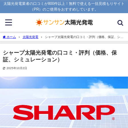
太陽光発電業者の口コミが800件以上！無料で使える一括見積もりサイト
（PR）のご使用をおすすめしています。
ホーム
太陽光発電
シャープ太陽光発電の口コミ・評判（価格、保証、シミ
ュレーション）
シャープ太陽光発電の口コミ・評判（価格、保
証、シミュレーション）
2025年10月2日