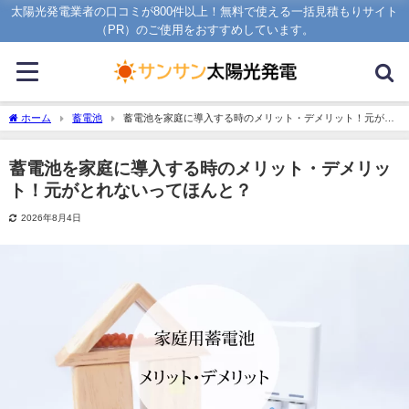
太陽光発電業者の口コミが800件以上！無料で使える一括見積もりサイト
（PR）のご使用をおすすめしています。
ホーム
蓄電池
蓄電池を家庭に導入する時のメリット・デメリット！元がと
れないってほんと？
蓄電池を家庭に導入する時のメリット・デメリッ
ト！元がとれないってほんと？
2026年8月4日