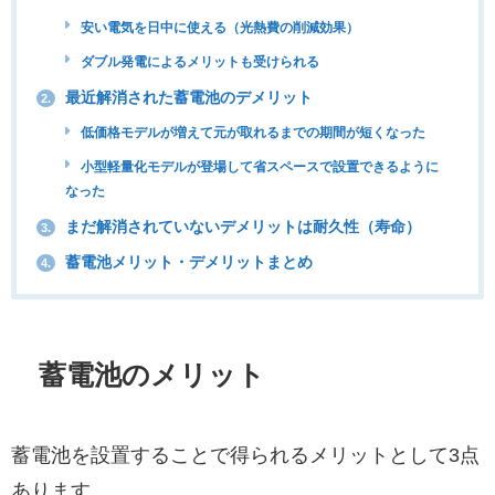
安い電気を日中に使える（光熱費の削減効果）
ダブル発電によるメリットも受けられる
最近解消された蓄電池のデメリット
2.
低価格モデルが増えて元が取れるまでの期間が短くなった
小型軽量化モデルが登場して省スペースで設置できるように
なった
まだ解消されていないデメリットは耐久性（寿命）
3.
蓄電池メリット・デメリットまとめ
4.
蓄電池のメリット
蓄電池を設置することで得られるメリットとして3点
あります。