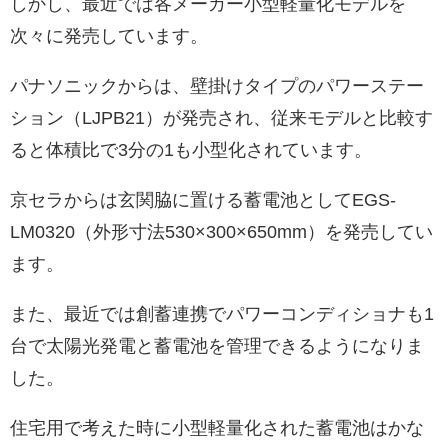
しかし、最近では各メーカー小型軽量化モデルを
次々に発売しています。
パナソニックからは、壁掛けタイプのパワーステー
ション（LJPB21）が発売され、従来モデルと比較す
ると体積比で3分の1も小型化されています。
京セラからは玄関脇に置ける蓄電池としてEGS-
LM0320（外形寸法530×300×650mm）を発売してい
ます。
また、最近では創蓄連携でパワーコンディショナも1
台で太陽光発電と蓄電池を管理できるようになりま
した。
住宅用で考えた時に小型軽量化された蓄電池はかな