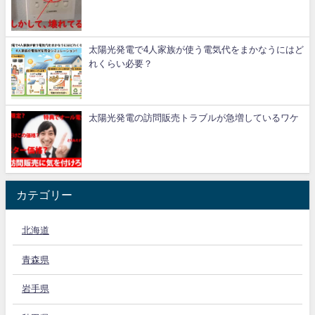
太陽光発電で4人家族が使う電気代をまかなうにはど
れくらい必要？
太陽光発電の訪問販売トラブルが急増しているワケ
カテゴリー
北海道
青森県
岩手県