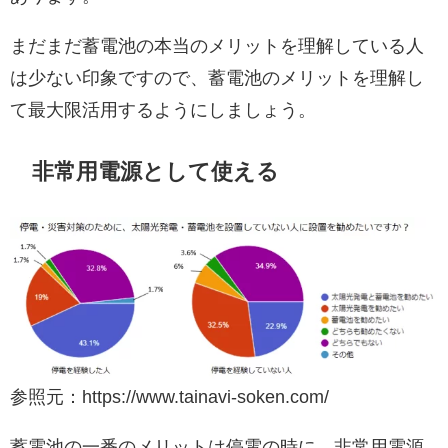
まだまだ蓄電池の本当のメリットを理解している人
は少ない印象ですので、蓄電池のメリットを理解し
て最大限活用するようにしましょう。
非常用電源として使える
参照元：https://www.tainavi-soken.com/
蓄電池の一番のメリットは停電の時に、非常用電源