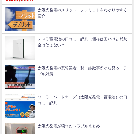
太陽光発電のメリット・デメリットをわかりやすく
紹介
テスラ蓄電池の口コミ・評判（価格は安いけど補助
金は使えない？）
太陽光発電の悪質業者一覧！詐欺事例から見るトラ
ブル対策
ソーラーパートナーズ（太陽光発電・蓄電池）の口
コミ・評判
太陽光発電が壊れたトラブルまとめ