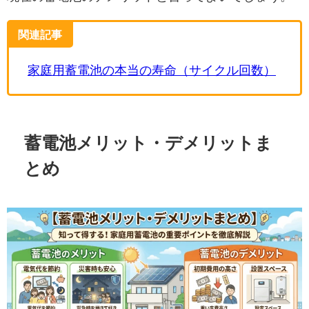
関連記事
家庭用蓄電池の本当の寿命（サイクル回数）
蓄電池メリット・デメリットま
とめ