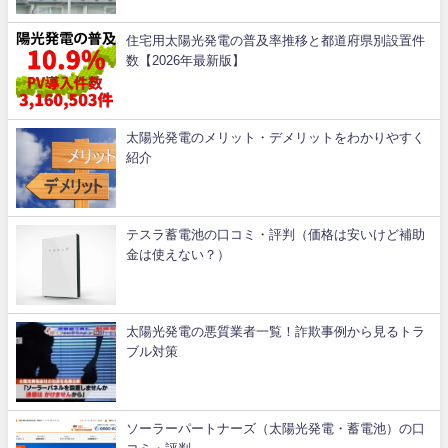
住宅用太陽光発電の普及率推移と都道府県別設置件
数【2026年最新版】
太陽光発電のメリット・デメリットをわかりやすく
紹介
テスラ蓄電池の口コミ・評判（価格は安いけど補助
金は使えない？）
太陽光発電の悪質業者一覧！詐欺事例から見るトラ
ブル対策
ソーラーパートナーズ（太陽光発電・蓄電池）の口