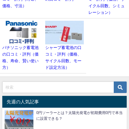
価格、寸法）
イクル回数、シミュ
レーション）
パナソニック蓄電池
シャープ蓄電池の口
の口コミ・評判（価
コミ・評判（価格、
格、寿命、賢い使い
サイクル回数、モー
方）
ド設定方法）
先週の人気記事
0円ソーラーとは？太陽光発電が初期費用0円で本当
に設置できる？