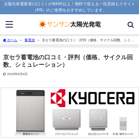
太陽光発電業者の口コミが800件以上！無料で使える一括見積もりサイト
（PR）のご使用をおすすめしています。
ホーム
蓄電池
京セラ蓄電池の口コミ・評判（価格、サイクル回数、シミュ
レーション）
京セラ蓄電池の口コミ・評判（価格、サイクル回
数、シミュレーション）
2026年8月4日