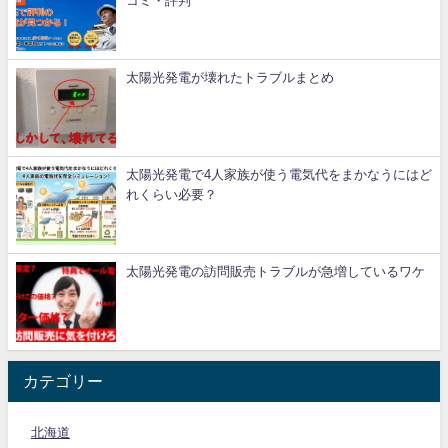
コミ・評判
太陽光発電が壊れたトラブルまとめ
太陽光発電で4人家族が使う電気代をまかなうにはど
れくらい必要？
太陽光発電の訪問販売トラブルが急増しているワケ
カテゴリー
北海道