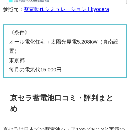
参照元：
蓄電動作シミュレーション | kyocera
《条件》
オール電化住宅＋太陽光発電5.208kW（真南設
置）
東京都
毎月の電気代15,000円
京セラ蓄電池口コミ・評判まと
め
京セラは日本での蓄電池シェア12%でNO.3と実績の