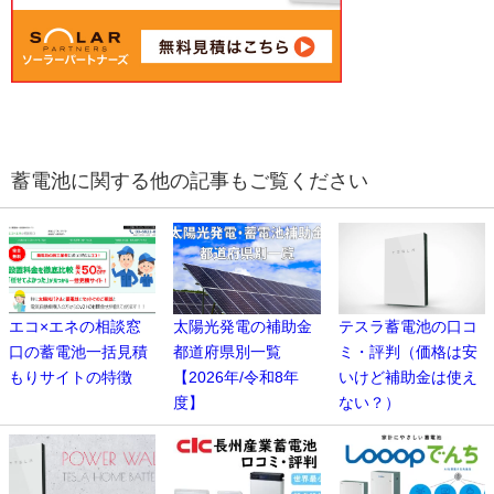
蓄電池に関する他の記事もご覧ください
エコ×エネの相談窓
太陽光発電の補助金
テスラ蓄電池の口コ
口の蓄電池一括見積
都道府県別一覧
ミ・評判（価格は安
もりサイトの特徴
【2026年/令和8年
いけど補助金は使え
度】
ない？）