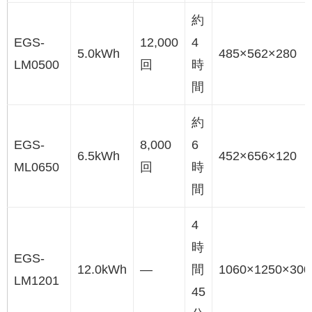
約
EGS-
12,000
4
5.0kWh
485×562×280
LM0500
回
時
間
約
EGS-
8,000
6
6.5kWh
452×656×120
ML0650
回
時
間
4
時
EGS-
12.0kWh
―
間
1060×1250×300
LM1201
45