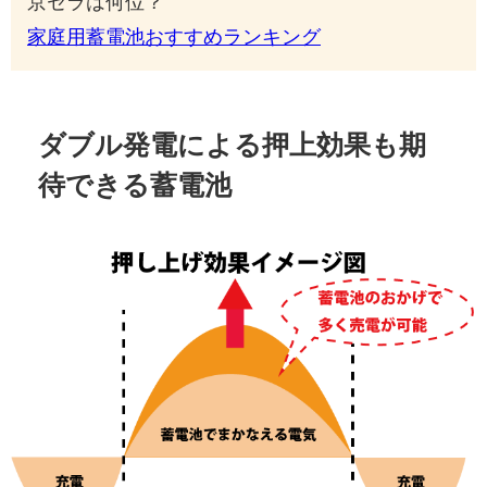
京セラは何位？
家庭用蓄電池おすすめランキング
ダブル発電による押上効果も期
待できる蓄電池