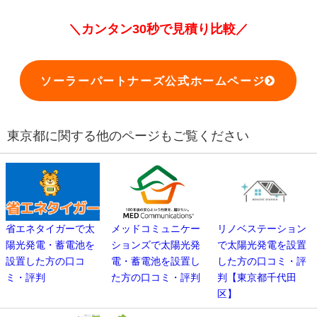
＼カンタン30秒で見積り比較／
ソーラーパートナーズ公式ホームページ
東京都に関する他のページもご覧ください
省エネタイガーで太
メッドコミュニケー
リノベステーション
陽光発電・蓄電池を
ションズで太陽光発
で太陽光発電を設置
設置した方の口コ
電・蓄電池を設置し
した方の口コミ・評
ミ・評判
た方の口コミ・評判
判【東京都千代田
区】