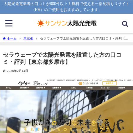
太陽光発電業者の口コミが800件以上！無料で使える一括見積もりサイト
（PR）のご使用をおすすめしています。
ホーム
東京都
セラウェーブで太陽光発電を設置した方の口コミ・評判【東
京都多摩市】
セラウェーブで太陽光発電を設置した方の口コ
ミ・評判【東京都多摩市】
2026年2月14日