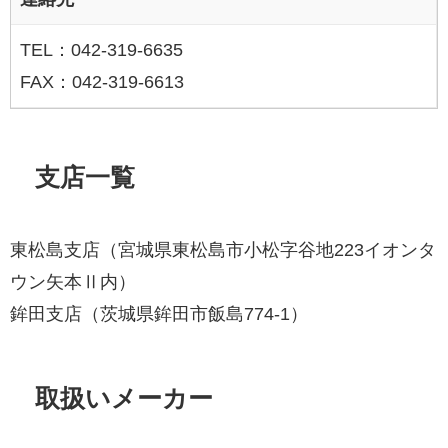
TEL：042-319-6635
FAX：042-319-6613
支店一覧
東松島支店（宮城県東松島市小松字谷地223イオンタ
ウン矢本Ⅱ内）
鉾田支店（茨城県鉾田市飯島774-1）
取扱いメーカー