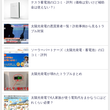
テスラ蓄電池の口コミ・評判（価格は安いけど補助
金は使えない？）
太陽光発電の悪質業者一覧！詐欺事例から見るトラ
ブル対策
ソーラーパートナーズ（太陽光発電・蓄電池）の口
コミ・評判
太陽光発電が壊れたトラブルまとめ
太陽光発電で4人家族が使う電気代をまかなうにはど
れくらい必要？