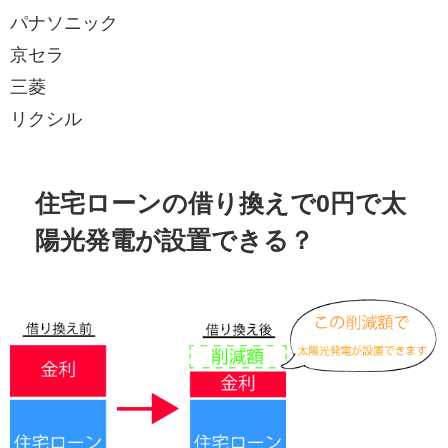
パナソニック
京セラ
三菱
リクシル
住宅ローンの借り換えで0円で太
陽光発電が設置できる？