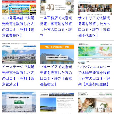
エコ発電本舗で太陽
一条工務店で太陽光
サンドリアで太陽光
光発電を設置した方
発電・蓄電池を設置
発電を設置した方の
の口コミ・評判【東
した方の口コミ・評
口コミ・評判【東京
京都豊島区】
判
都千代田区】
イーステージで太陽
ブルードアで太陽光
ジャパンエコロジー
光発電を設置した方
発電を設置した方の
で太陽光発電を設置
の口コミ・評判【東
口コミ・評判【東京
した方の口コミ・評
京都港区】
都新宿区】
判【東京都杉並区】