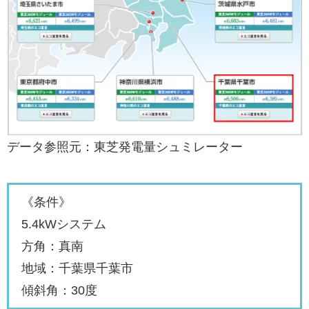
データ参照元：東芝発電量シュミレーター
《条件》
5.4kWシステム
方角：真南
地域：千葉県千葉市
傾斜角：30度