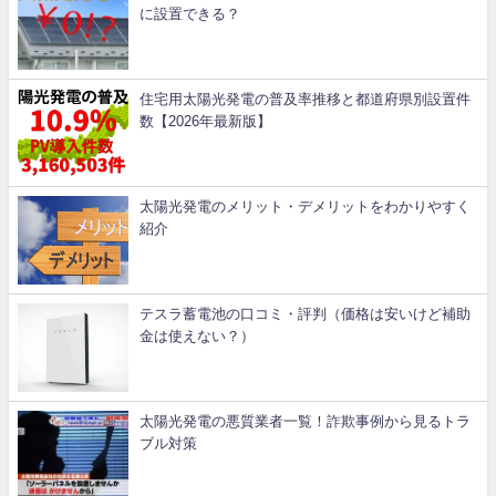
に設置できる？
住宅用太陽光発電の普及率推移と都道府県別設置件
数【2026年最新版】
太陽光発電のメリット・デメリットをわかりやすく
紹介
テスラ蓄電池の口コミ・評判（価格は安いけど補助
金は使えない？）
太陽光発電の悪質業者一覧！詐欺事例から見るトラ
ブル対策