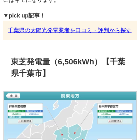
にはキモになります。
▼pick up記事！
千葉県の太陽光発電業者を口コミ・評判から探す
東芝発電量（6,506kWh）【千葉
県千葉市】