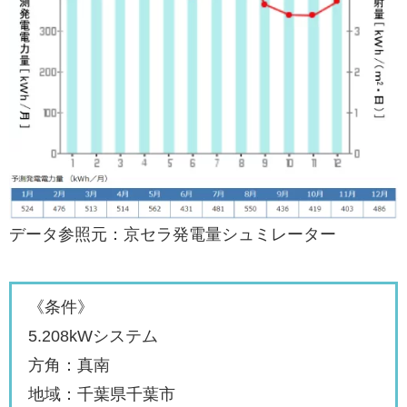
データ参照元：京セラ発電量シュミレーター
《条件》
5.208kWシステム
方角：真南
地域：千葉県千葉市