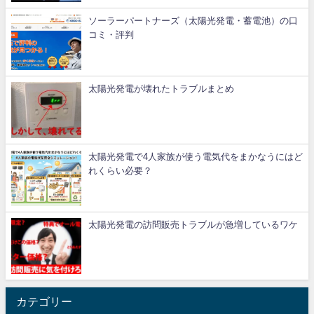
ソーラーパートナーズ（太陽光発電・蓄電池）の口
コミ・評判
太陽光発電が壊れたトラブルまとめ
太陽光発電で4人家族が使う電気代をまかなうにはど
れくらい必要？
太陽光発電の訪問販売トラブルが急増しているワケ
カテゴリー