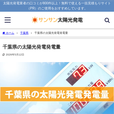
太陽光発電業者の口コミが800件以上！無料で使える一括見積もりサイト
（PR）のご使用をおすすめしています。
ホーム
千葉県
千葉県の太陽光発電発電量
千葉県の太陽光発電発電量
2026年5月12日