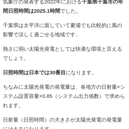
気象庁の発表する2022年における
千葉県千葉市の年
間日照時間は2025.1時間
でした。
千葉県は太平洋に面していて夏場でも比較的に風の
影響で涼しく過ごせる地域です。
熱さに弱い太陽光発電としては快適な環境と言える
でしょう。
日照時間は日本では30番目
になります。
ちなみに太陽光発電の発電量は、各地方の日射量×シ
ステム設置容量×0.85（システム出力係数）で求めら
れます。
日射量（日照時間）の大きさが太陽光発電の発電量