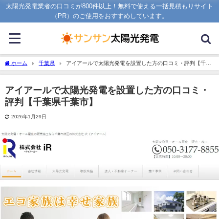
太陽光発電業者の口コミが800件以上！無料で使える一括見積もりサイト
（PR）のご使用をおすすめしています。
ホーム
千葉県
アイアールで太陽光発電を設置した方の口コミ・評判【千葉
県千葉市】
アイアールで太陽光発電を設置した方の口コミ・
評判【千葉県千葉市】
2026年1月29日