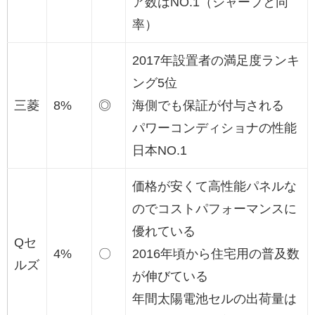
ア数はNO.1（シャープと同
率）
2017年設置者の満足度ランキ
ング5位
三菱
8%
◎
海側でも保証が付与される
パワーコンディショナの性能
日本NO.1
価格が安くて高性能パネルな
のでコストパフォーマンスに
優れている
Qセ
4%
〇
2016年頃から住宅用の普及数
ルズ
が伸びている
年間太陽電池セルの出荷量は