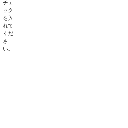
チェ
ック
を入
れて
くだ
さ
い。