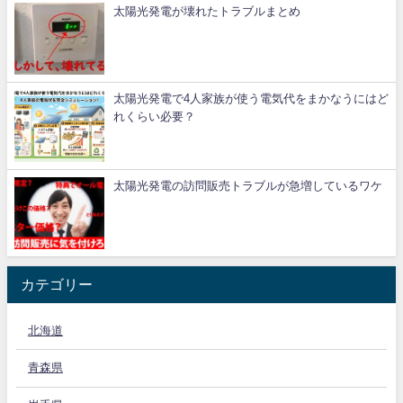
太陽光発電が壊れたトラブルまとめ
太陽光発電で4人家族が使う電気代をまかなうにはど
れくらい必要？
太陽光発電の訪問販売トラブルが急増しているワケ
カテゴリー
北海道
青森県