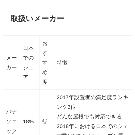
取扱いメーカー
お
日本
す
メー
での
す
特徴
カー
シェ
め
ア
度
2017年設置者の満足度ランキ
ング3位
パナ
どんな屋根でも対応できる
ソニ
18%
◎
2018年における日本でのシェ
ック