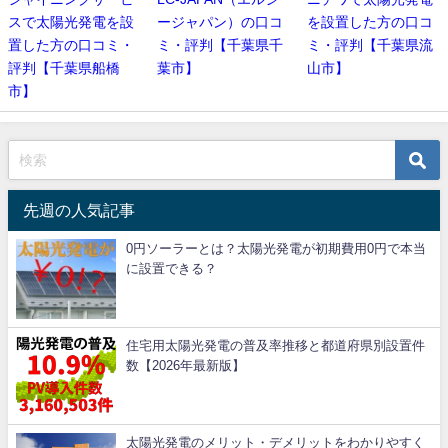
スで太陽光発電を設
ージャパン）の口コ
を設置した方の口コ
置した方の口コミ・
ミ・評判【千葉県千
ミ・評判【千葉県流
評判【千葉県船橋
葉市】
山市】
市】
先週の人気記事
0円ソーラーとは？太陽光発電が初期費用0円で本当
に設置できる？
住宅用太陽光発電の普及率推移と都道府県別設置件
数【2026年最新版】
太陽光発電のメリット・デメリットをわかりやすく