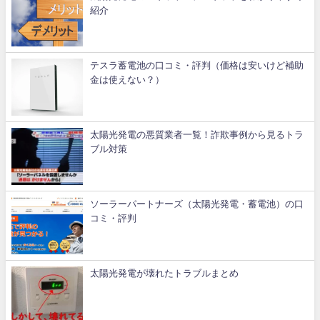
紹介
テスラ蓄電池の口コミ・評判（価格は安いけど補助
金は使えない？）
太陽光発電の悪質業者一覧！詐欺事例から見るトラ
ブル対策
ソーラーパートナーズ（太陽光発電・蓄電池）の口
コミ・評判
太陽光発電が壊れたトラブルまとめ