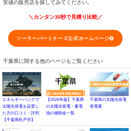
安値の販売店を探してみてください。
＼カンタン30秒で見積り比較／
ソーラーパートナーズ公式ホームページ
千葉県に関する他のページもご覧ください
エネルギーバンクで
【2026年版】千葉県
千葉県の太陽光発電
太陽光発電を設置し
の太陽光発電・蓄電
発電量
た方の口コミ・評判
池の補助金一覧
【千葉県松戸市】