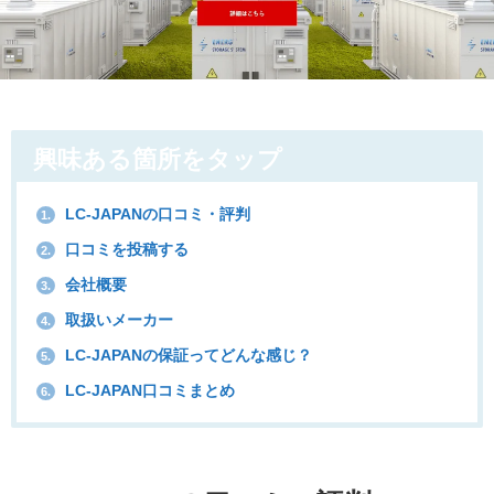
興味ある箇所をタップ
LC-JAPANの口コミ・評判
1.
口コミを投稿する
2.
会社概要
3.
取扱いメーカー
4.
LC-JAPANの保証ってどんな感じ？
5.
LC-JAPAN口コミまとめ
6.