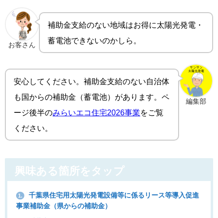
補助金支給のない地域はお得に太陽光発電・
蓄電池できないのかしら。
お客さん
安心してください。補助金支給のない自治体
も国からの補助金（蓄電池）があります。ペ
編集部
ージ後半の
みらいエコ住宅2026事業
をご覧
ください。
興味ある箇所をタップ
千葉県住宅用太陽光発電設備等に係るリース等導入促進
1.
事業補助金（県からの補助金）