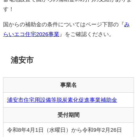
す！
国からの補助金の条件についてはページ下部の『
み
らいエコ住宅2026事業
』をご確認ください。
浦安市
事業名
浦安市住宅用設備等脱炭素化促進事業補助金
受付期間
令和8年4月1日（水曜日）から令和9年2月26日