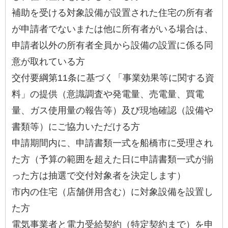
補助を受ける対象設備が設置された住宅の所有者
が申請者でないまたは他に所有者がいる場合は、
申請者以外の所有者全員から設備の設置に係る同
意が取れている方
交付要綱第11条に基づく「事業効果等に関する資
料」の提供（意識調査や発電量、売電量、買電
量、ガス使用量の報告等）及び現地確認（設備や
書類等）にご協力いただける方
申請期間内に、申請書類一式を船橋市に受理され
た方（予算の範囲を超えた日に申請書類一式が揃
った方は抽選で交付対象者を決定します）
市内の住宅（店舗併用含む）に対象設備を設置し
た方
電気事業者と電力受給契約（特定契約まで）を申