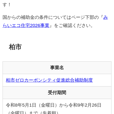
す！
国からの補助金の条件についてはページ下部の『
み
らいエコ住宅2026事業
』をご確認ください。
柏市
事業名
柏市ゼロカーボンシティ促進総合補助制度
受付期間
令和8年5月1日（金曜日）から令和9年2月26日
（金曜日）まで（先着順）