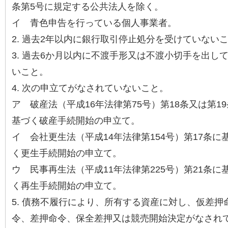
条第5号に規定する公共法人を除く。
イ 青色申告を行っている個人事業者。
2. 過去2年以内に銀行取引停止処分を受けていない
3. 過去6か月以内に不渡手形又は不渡小切手を出し
いこと。
4. 次の申立てがなされていないこと。
ア 破産法（平成16年法律第75号）第18条又は第1
基づく破産手続開始の申立て。
イ 会社更生法（平成14年法律第154号）第17条に
く更生手続開始の申立て。
ウ 民事再生法（平成11年法律第225号）第21条に
く再生手続開始の申立て。
5. 債務不履行により、所有する資産に対し、仮差押
令、差押命令、保全差押又は競売開始決定がなされ