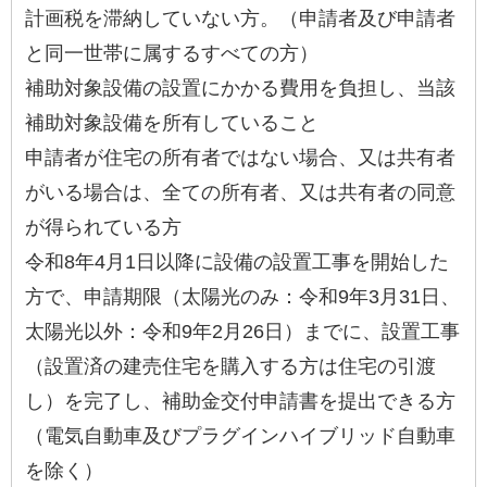
計画税を滞納していない方。（申請者及び申請者
と同一世帯に属するすべての方）
補助対象設備の設置にかかる費用を負担し、当該
補助対象設備を所有していること
申請者が住宅の所有者ではない場合、又は共有者
がいる場合は、全ての所有者、又は共有者の同意
が得られている方
令和8年4月1日以降に設備の設置工事を開始した
方で、申請期限（太陽光のみ：令和9年3月31日、
太陽光以外：令和9年2月26日）までに、設置工事
（設置済の建売住宅を購入する方は住宅の引渡
し）を完了し、補助金交付申請書を提出できる方
（電気自動車及びプラグインハイブリッド自動車
を除く）