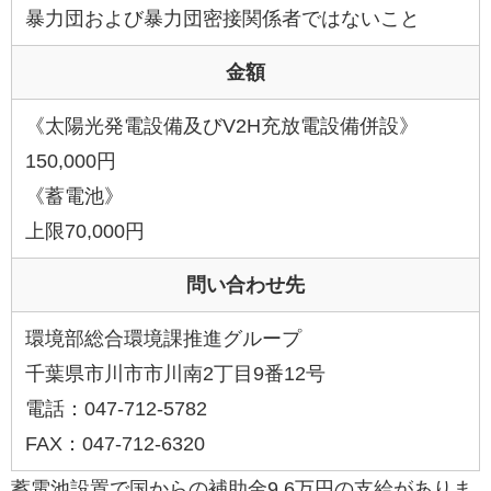
暴力団および暴力団密接関係者ではないこと
金額
《太陽光発電設備及びV2H充放電設備併設》
150,000円
《蓄電池》
上限70,000円
問い合わせ先
環境部総合環境課推進グループ
千葉県市川市市川南2丁目9番12号
電話：047-712-5782
FAX：047-712-6320
蓄電池設置で国からの補助金9.6万円の支給がありま