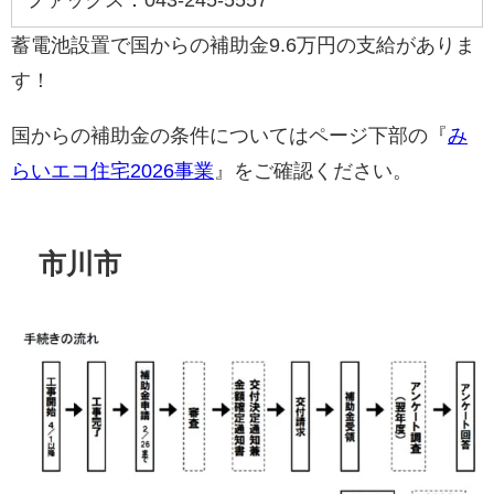
ファックス：043-245-5557
蓄電池設置で国からの補助金9.6万円の支給がありま
す！
国からの補助金の条件についてはページ下部の『
み
らいエコ住宅2026事業
』をご確認ください。
市川市