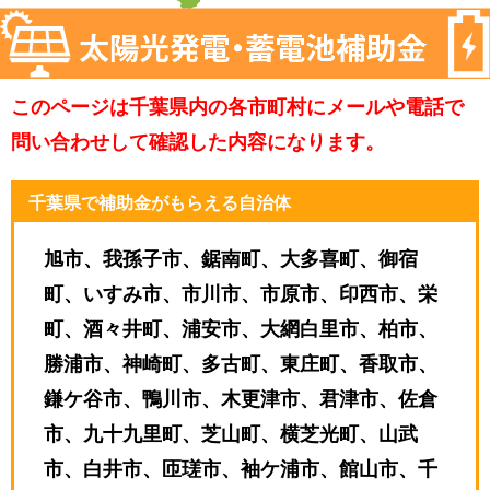
このページは千葉県内の各市町村にメールや電話で
問い合わせして確認した内容になります。
千葉県で補助金がもらえる自治体
旭市、我孫子市、鋸南町、大多喜町、御宿
町、いすみ市、市川市、市原市、印西市、栄
町、酒々井町、浦安市、大網白里市、柏市、
勝浦市、神崎町、多古町、東庄町、香取市、
鎌ケ谷市、鴨川市、木更津市、君津市、佐倉
市、九十九里町、芝山町、横芝光町、山武
市、白井市、匝瑳市、袖ケ浦市、館山市、千