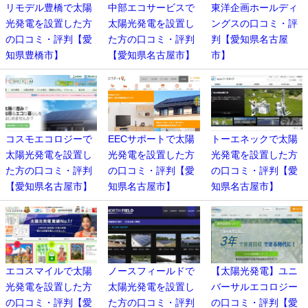
リモデル豊橋で太陽
中部エコサービスで
東洋企画ホールディ
光発電を設置した方
太陽光発電を設置し
ングスの口コミ・評
の口コミ・評判【愛
た方の口コミ・評判
判【愛知県名古屋
知県豊橋市】
【愛知県名古屋市】
市】
コスモエコロジーで
EECサポートで太陽
トーエネックで太陽
太陽光発電を設置し
光発電を設置した方
光発電を設置した方
た方の口コミ・評判
の口コミ・評判【愛
の口コミ・評判【愛
【愛知県名古屋市】
知県名古屋市】
知県名古屋市】
エコスマイルで太陽
ノースフィールドで
【太陽光発電】ユニ
光発電を設置した方
太陽光発電を設置し
バーサルエコロジー
の口コミ・評判【愛
た方の口コミ・評判
の口コミ・評判【愛