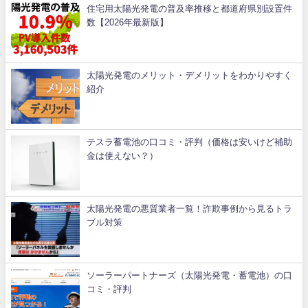
住宅用太陽光発電の普及率推移と都道府県別設置件
数【2026年最新版】
太陽光発電のメリット・デメリットをわかりやすく
紹介
テスラ蓄電池の口コミ・評判（価格は安いけど補助
金は使えない？）
太陽光発電の悪質業者一覧！詐欺事例から見るトラ
ブル対策
ソーラーパートナーズ（太陽光発電・蓄電池）の口
コミ・評判