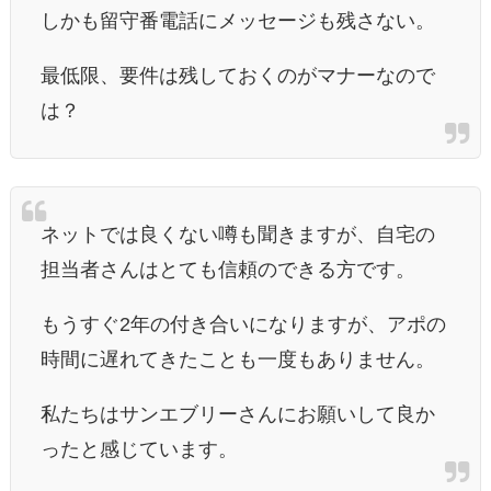
しかも留守番電話にメッセージも残さない。
最低限、要件は残しておくのがマナーなので
は？
ネットでは良くない噂も聞きますが、自宅の
担当者さんはとても信頼のできる方です。
もうすぐ2年の付き合いになりますが、アポの
時間に遅れてきたことも一度もありません。
私たちはサンエブリーさんにお願いして良か
ったと感じています。