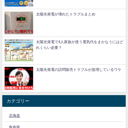
太陽光発電が壊れたトラブルまとめ
太陽光発電で4人家族が使う電気代をまかなうにはど
れくらい必要？
太陽光発電の訪問販売トラブルが急増しているワケ
カテゴリー
北海道
青森県