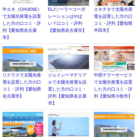
中エネ（CHUENE）
ELJソーラーコーポ
エネチタで太陽光発
で太陽光発電を設置
レーションはやば
電を設置した方の口
した方の口コミ・評
い？口コミ・評判
コミ・評判【愛知県
判【愛知県名古屋
【愛知県名古屋市】
半田市】
市】
リクラスで太陽光発
ジェイシーマテリア
中部テラーサービス
電を設置した方の口
ルで太陽光発電を設
で太陽光発電を設置
コミ・評判【愛知県
置した方の口コミ・
した方の口コミ・評
名古屋市】
評判【愛知県名古屋
判【愛知県小牧市】
市】