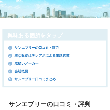
興味ある箇所をタップ
サンエブリーの口コミ・評判
1.
主な販促はテレアポによる電話営業
2.
取扱いメーカー
3.
会社概要
4.
サンエブリー口コミまとめ
5.
サンエブリーの口コミ・評判