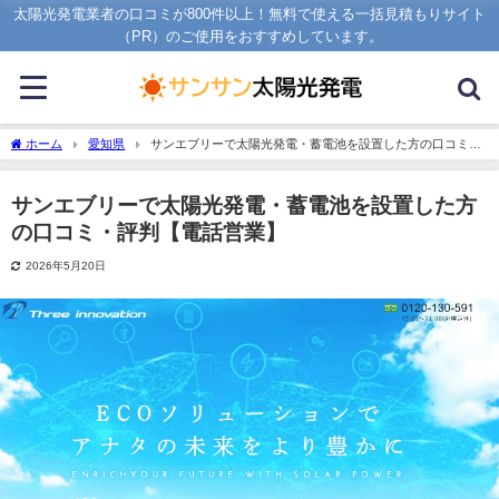
太陽光発電業者の口コミが800件以上！無料で使える一括見積もりサイト
（PR）のご使用をおすすめしています。
ホーム
愛知県
サンエブリーで太陽光発電・蓄電池を設置した方の口コミ・
評判【電話営業】
サンエブリーで太陽光発電・蓄電池を設置した方
の口コミ・評判【電話営業】
2026年5月20日