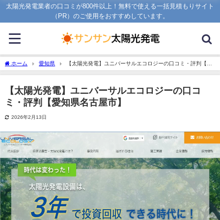
太陽光発電業者の口コミが800件以上！無料で使える一括見積もりサイト
（PR）のご使用をおすすめしています。
ホーム
愛知県
【太陽光発電】ユニバーサルエコロジーの口コミ・評判【愛
知県名古屋市】
【太陽光発電】ユニバーサルエコロジーの口コ
ミ・評判【愛知県名古屋市】
2026年2月13日