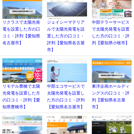
リクラスで太陽光発
ジェイシーマテリア
中部テラーサービス
電を設置した方の口
ルで太陽光発電を設
で太陽光発電を設置
コミ・評判【愛知県
置した方の口コミ・
した方の口コミ・評
名古屋市】
評判【愛知県名古屋
判【愛知県小牧市】
市】
リモデル豊橋で太陽
中部エコサービスで
東洋企画ホールディ
光発電を設置した方
太陽光発電を設置し
ングスの口コミ・評
の口コミ・評判【愛
た方の口コミ・評判
判【愛知県名古屋
知県豊橋市】
【愛知県名古屋市】
市】