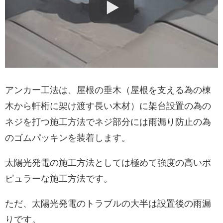
アンカー工法は、屋根の垂木（屋根を支える為の棟
木から軒桁に架け渡す長い木材）に架台設置の為の
ネジを打つ施工方法でネジ部分には雨漏り防止の為
のゴムパッキンを装着します。
太陽光発電の施工方法としては極めて強度の高いポ
ピュラーな施工方法です。
ただ、太陽光発電のトラブルの大半は設置後の雨漏
りです。