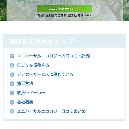
興味ある箇所をタップ
ユニバーサルエコロジーの口コミ・評判
1.
口コミを投稿する
2.
アフターサービスに優れている
3.
施工方法
4.
取扱いメーカー
5.
会社概要
6.
ユニバーサルエコロジー口コミまとめ
7.