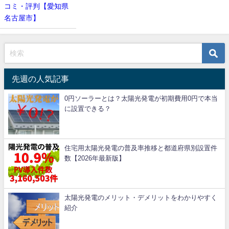
コミ・評判【愛知県
名古屋市】
先週の人気記事
0円ソーラーとは？太陽光発電が初期費用0円で本当
に設置できる？
住宅用太陽光発電の普及率推移と都道府県別設置件
数【2026年最新版】
太陽光発電のメリット・デメリットをわかりやすく
紹介