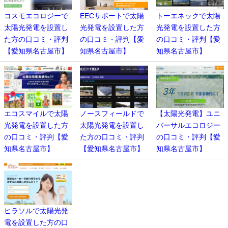
コスモエコロジーで
EECサポートで太陽
トーエネックで太陽
太陽光発電を設置し
光発電を設置した方
光発電を設置した方
た方の口コミ・評判
の口コミ・評判【愛
の口コミ・評判【愛
【愛知県名古屋市】
知県名古屋市】
知県名古屋市】
エコスマイルで太陽
ノースフィールドで
【太陽光発電】ユニ
光発電を設置した方
太陽光発電を設置し
バーサルエコロジー
の口コミ・評判【愛
た方の口コミ・評判
の口コミ・評判【愛
知県名古屋市】
【愛知県名古屋市】
知県名古屋市】
ヒラソルで太陽光発
電を設置した方の口