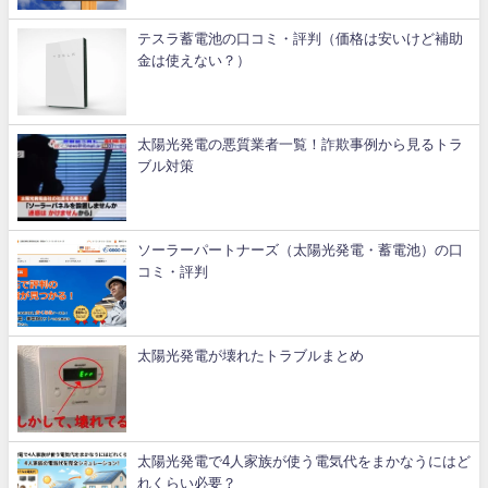
テスラ蓄電池の口コミ・評判（価格は安いけど補助
金は使えない？）
太陽光発電の悪質業者一覧！詐欺事例から見るトラ
ブル対策
ソーラーパートナーズ（太陽光発電・蓄電池）の口
コミ・評判
太陽光発電が壊れたトラブルまとめ
太陽光発電で4人家族が使う電気代をまかなうにはど
れくらい必要？