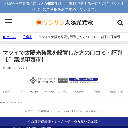
太陽光発電業者の口コミが800件以上！無料で使える一括見積もりサイト
（PR）のご使用をおすすめしています。
ホーム
千葉県
マツイで太陽光発電を設置した方の口コミ・評判【千葉県印
西市】
マツイで太陽光発電を設置した方の口コミ・評判
【千葉県印西市】
2026年1月29日