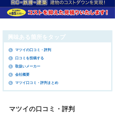
興味ある箇所をタップ
マツイの口コミ・評判
1.
口コミを投稿する
2.
取扱いメーカー
3.
会社概要
4.
マツイ口コミ・評判まとめ
5.
マツイの口コミ・評判