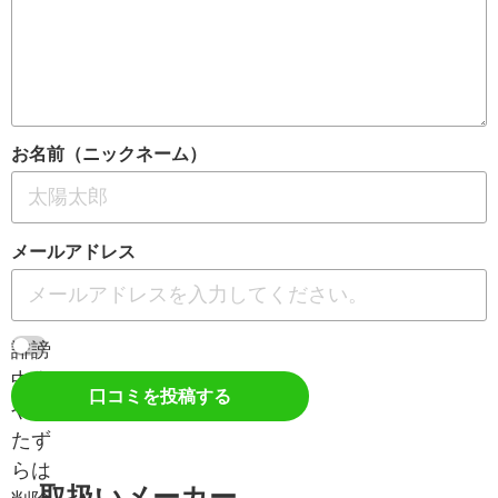
お名前（ニックネーム）
メールアドレス
誹謗
中傷
口コミを投稿する
やい
たず
らは
取扱いメーカー