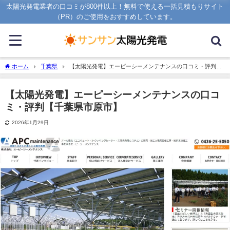
太陽光発電業者の口コミが800件以上！無料で使える一括見積もりサイト
（PR）のご使用をおすすめしています。
ホーム
千葉県
【太陽光発電】エーピーシーメンテナンスの口コミ・評判
【千葉県市原市】
【太陽光発電】エーピーシーメンテナンスの口コ
ミ・評判【千葉県市原市】
2026年1月29日