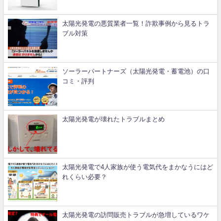
太陽光発電の悪質業者一覧！詐欺事例から見るトラ
ブル対策
ソーラーパートナーズ（太陽光発電・蓄電池）の口
コミ・評判
太陽光発電が壊れたトラブルまとめ
太陽光発電で4人家族が使う電気代をまかなうにはど
れくらい必要？
太陽光発電の訪問販売トラブルが急増しているワケ