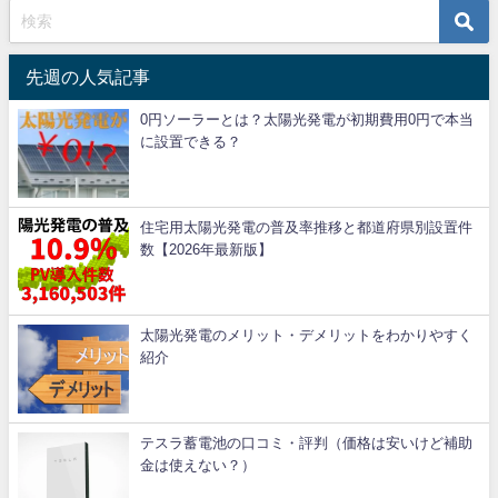
先週の人気記事
0円ソーラーとは？太陽光発電が初期費用0円で本当
に設置できる？
住宅用太陽光発電の普及率推移と都道府県別設置件
数【2026年最新版】
太陽光発電のメリット・デメリットをわかりやすく
紹介
テスラ蓄電池の口コミ・評判（価格は安いけど補助
金は使えない？）