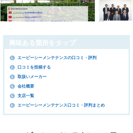
興味ある箇所をタップ
エーピーシーメンテナンスの口コミ・評判
1.
口コミを投稿する
2.
取扱いメーカー
3.
会社概要
4.
支店一覧
5.
エーピーシーメンテナンス口コミ・評判まとめ
6.