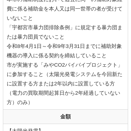
費に係る補助金を本人又は同一世帯の者が受けて
いないこと
「宇都宮市暴力団排除条例」に規定する暴力団ま
たは暴力団員でないこと
令和8年4月1日～令和9年3月31日までに補助対象
機器の導入に係る契約を締結していること
市が実施する「みやCO2バイバイプロジェクト」
に参加すること（太陽光発電システムを今回新た
に設置する方または2年以内に設置している方
（電力の買取期間起算日から2年経過していない
方）のみ）
金額