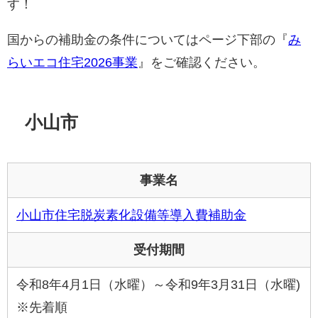
す！
国からの補助金の条件についてはページ下部の『
み
らいエコ住宅2026事業
』をご確認ください。
小山市
事業名
小山市住宅脱炭素化設備等導入費補助金
受付期間
令和8年4月1日（水曜）～令和9年3月31日（水曜)
※先着順