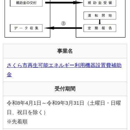
事業名
さくら市再生可能エネルギー利用機器設置費補助
金
受付期間
令和8年4月1日～令和9年3月31日（土曜日・日曜
日、祝日を除く）
※先着順