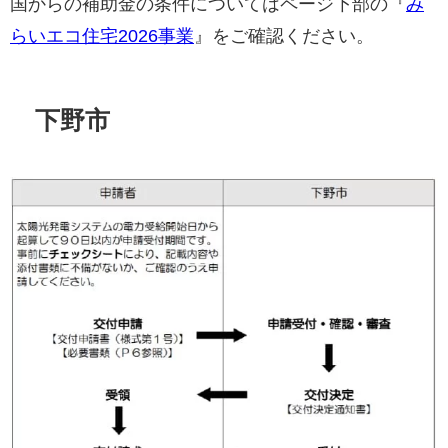
国からの補助金の条件についてはページ下部の『
み
らいエコ住宅2026事業
』をご確認ください。
下野市