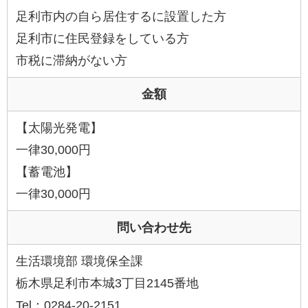
足利市内の自ら居住するに設置した方
足利市に住民登録をしている方
市税に滞納がない方
金額
【太陽光発電】
一律30,000円
【蓄電池】
一律30,000円
問い合わせ先
生活環境部 環境保全課
栃木県足利市本城3丁目2145番地
Tel：0284-20-2151