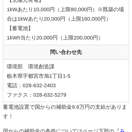
【太陽光発電】
1kWあたり10,000円（上限80,000円）※既築の場
合は1kWあたり20,000円（上限160,000円）
【蓄電池】
1kWh当たり20,000円（上限200,000円）
問い合わせ先
環境部 環境創造課
栃木県宇都宮市旭1丁目1-5
電話：028-632-2403
ファクス：028-632-5279
蓄電池設置で国からの補助金9.6万円の支給がありま
す！
国からの補助金の条件についてはページ下部の『
み