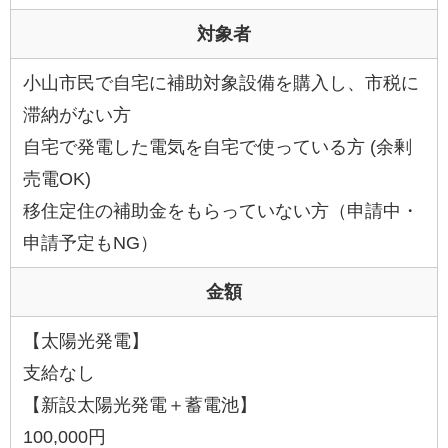
対象者
小山市民で自宅に補助対象設備を購入し、市税に
滞納がない方
自宅で発電した電気を自宅で使っている方 (余剰
売電OK)
移住定住の補助金をもらっていない方（申請中・
申請予定もNG）
金額
【太陽光発電】
支給なし
【新設太陽光発電＋蓄電池】
100,000円