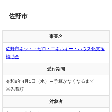
佐野市
事業名
佐野市ネット・ゼロ・エネルギー・ハウス化支援
補助金
受付期間
令和8年4月1日（水）～予算がなくなるまで
※先着順
対象者