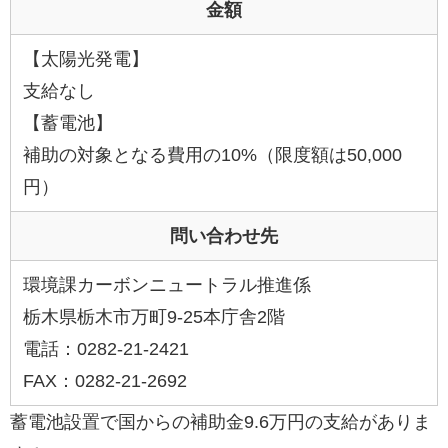
金額
【太陽光発電】
支給なし
【蓄電池】
補助の対象となる費用の10%（限度額は50,000
円）
問い合わせ先
環境課カーボンニュートラル推進係
栃木県栃木市万町9-25本庁舎2階
電話：0282-21-2421
FAX：0282-21-2692
蓄電池設置で国からの補助金9.6万円の支給がありま