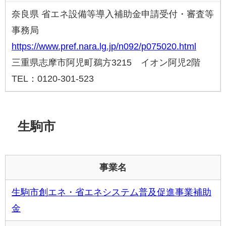
奈良県 省エネ設備等導入補助金申請受付・審査等
事務局
https://www.pref.nara.lg.jp/n092/p075020.html
三重県志摩市阿児町鵜方3215 イオン阿児2階
TEL：0120-301-523
生駒市
事業名
生駒市創エネ・省エネシステム普及促進事業補助
金