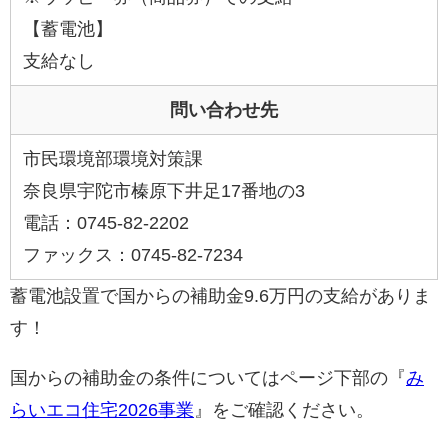
【蓄電池】
支給なし
問い合わせ先
市民環境部環境対策課
奈良県宇陀市榛原下井足17番地の3
電話：0745-82-2202
ファックス：0745-82-7234
蓄電池設置で国からの補助金9.6万円の支給がありま
す！
国からの補助金の条件についてはページ下部の『
み
らいエコ住宅2026事業
』をご確認ください。