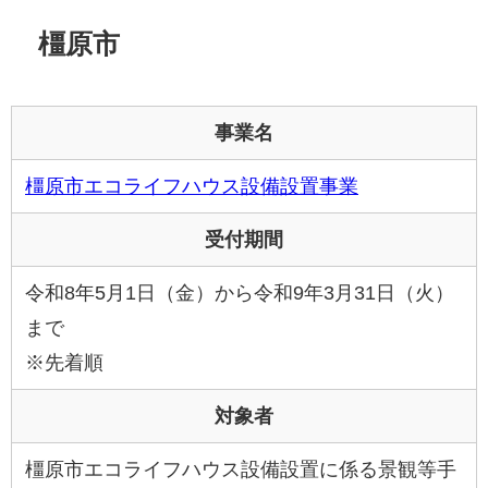
橿原市
事業名
橿原市エコライフハウス設備設置事業
受付期間
令和8年5月1日（金）から令和9年3月31日（火）
まで
※先着順
対象者
橿原市エコライフハウス設備設置に係る景観等手