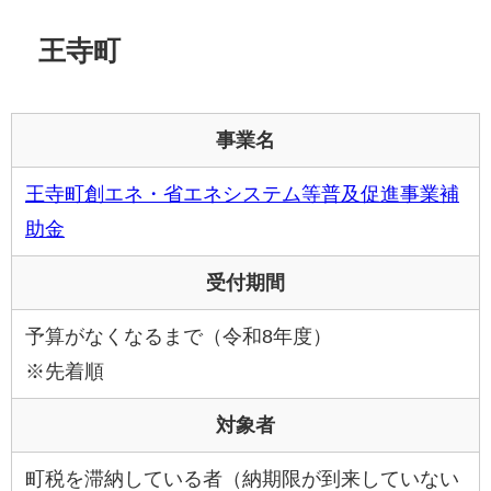
王寺町
事業名
王寺町創エネ・省エネシステム等普及促進事業補
助金
受付期間
予算がなくなるまで（令和8年度）
※先着順
対象者
町税を滞納している者（納期限が到来していない