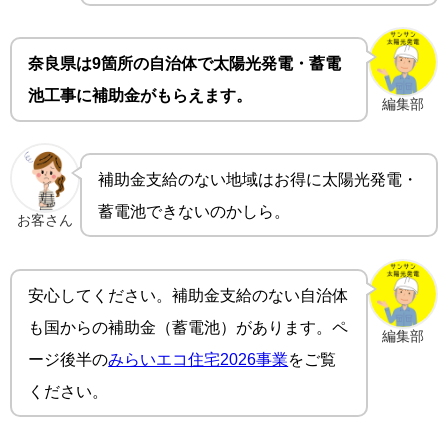
奈良県は9箇所の自治体で太陽光発電・蓄電
池工事に補助金がもらえます。
編集部
補助金支給のない地域はお得に太陽光発電・
蓄電池できないのかしら。
お客さん
安心してください。補助金支給のない自治体
も国からの補助金（蓄電池）があります。ペ
編集部
ージ後半の
みらいエコ住宅2026事業
をご覧
ください。