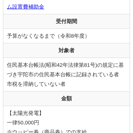
ム設置費補助金
受付期間
予算がなくなるまで（令和8年度）
対象者
住民基本台帳法(昭和42年法律第81号)の規定に基
づき宇陀市の住民基本台帳に記録されている者
市税を滞納していない者
金額
【太陽光発電】
一律50,000円
※ウッピー券（商品券）での支給