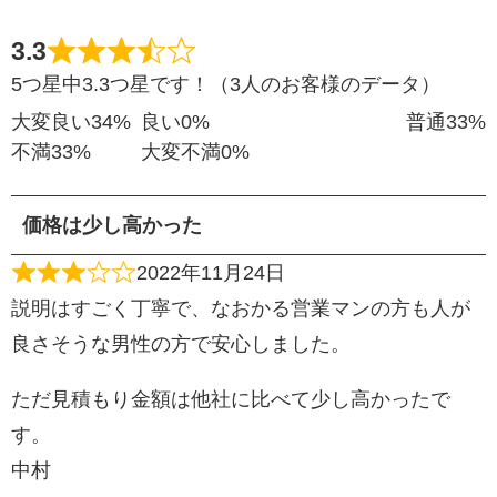
3.3
5つ星中3.3つ星です！（3人のお客様のデータ）
大変良い
34%
良い
0%
普通
33%
不満
33%
大変不満
0%
価格は少し高かった
2022年11月24日
説明はすごく丁寧で、なおかる営業マンの方も人が
良さそうな男性の方で安心しました。
ただ見積もり金額は他社に比べて少し高かったで
す。
中村