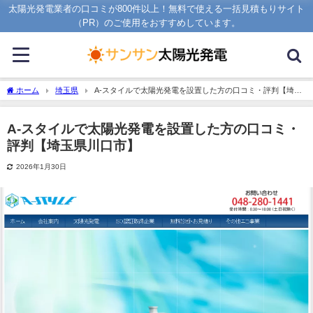
太陽光発電業者の口コミが800件以上！無料で使える一括見積もりサイト
（PR）のご使用をおすすめしています。
ホーム
埼玉県
A-スタイルで太陽光発電を設置した方の口コミ・評判【埼玉
県川口市】
A-スタイルで太陽光発電を設置した方の口コミ・
評判【埼玉県川口市】
2026年1月30日