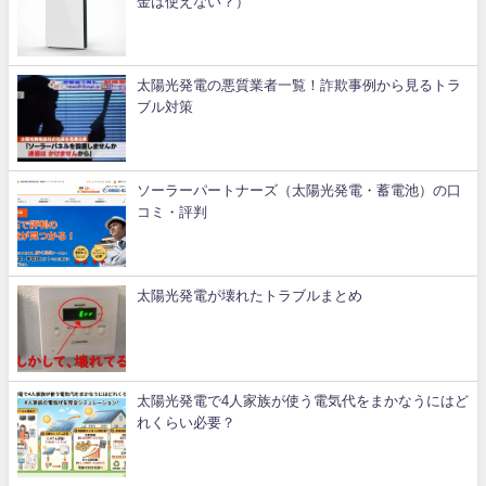
金は使えない？）
太陽光発電の悪質業者一覧！詐欺事例から見るトラ
ブル対策
ソーラーパートナーズ（太陽光発電・蓄電池）の口
コミ・評判
太陽光発電が壊れたトラブルまとめ
太陽光発電で4人家族が使う電気代をまかなうにはど
れくらい必要？