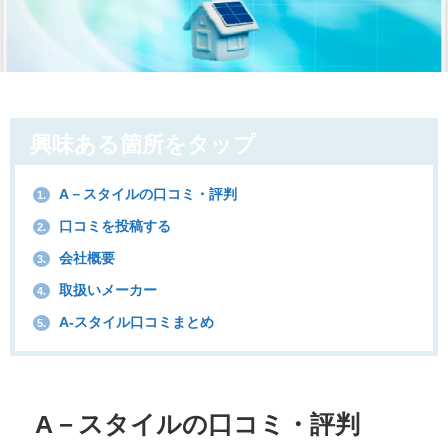
興味ある箇所をタップ
A－スタイルの口コミ・評判
1.
口コミを投稿する
2.
会社概要
3.
取扱いメーカー
4.
A-スタイル口コミまとめ
5.
A－スタイルの口コミ・評判