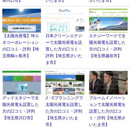
県川口市】
いたま市】
さいたま市】
【太陽光発電】埼エ
日本グリーンエナジ
エナジーワークで太
ネコーポレーション
ーで太陽光発電を設
陽光発電を設置した
の口コミ・評判【埼
置した方の口コミ・
方の口コミ・評判
玉県鶴ヶ島市】
評判【埼玉県さいた
【埼玉県越谷市】
ま市】
グッドエネジーで太
J・Cプランニングで
ブルームイノベーシ
陽光発電を設置した
太陽光発電を設置し
ョンで太陽光発電を
方の口コミ・評判
た方の口コミ・評判
設置した方の口コ
【埼玉県川口市】
【埼玉県さいたま
ミ・評判【埼玉県さ
市】
いたま市】