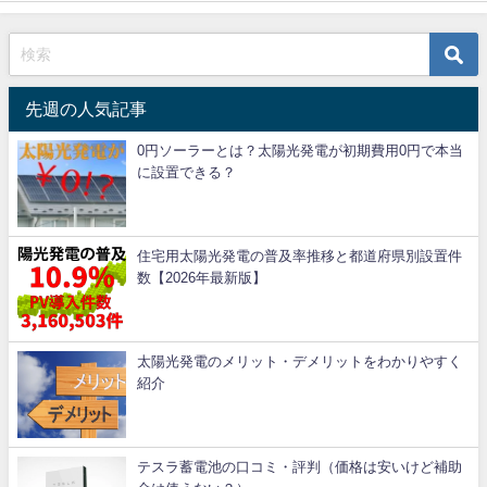
先週の人気記事
0円ソーラーとは？太陽光発電が初期費用0円で本当
に設置できる？
住宅用太陽光発電の普及率推移と都道府県別設置件
数【2026年最新版】
太陽光発電のメリット・デメリットをわかりやすく
紹介
テスラ蓄電池の口コミ・評判（価格は安いけど補助