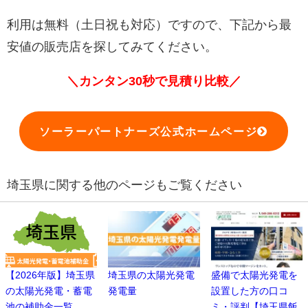
利用は無料（土日祝も対応）ですので、下記から最
安値の販売店を探してみてください。
＼カンタン30秒で見積り比較／
ソーラーパートナーズ公式ホームページ
埼玉県に関する他のページもご覧ください
【2026年版】埼玉県
埼玉県の太陽光発電
盛備で太陽光発電を
の太陽光発電・蓄電
発電量
設置した方の口コ
池の補助金一覧
ミ・評判【埼玉県飯