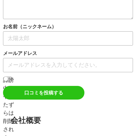
お名前（ニックネーム）
メールアドレス
誹謗
中傷
口コミを投稿する
やい
たず
らは
会社概要
削除
され