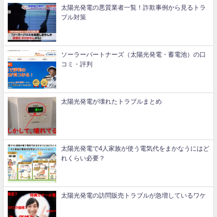
太陽光発電の悪質業者一覧！詐欺事例から見るトラ
ブル対策
ソーラーパートナーズ（太陽光発電・蓄電池）の口
コミ・評判
太陽光発電が壊れたトラブルまとめ
太陽光発電で4人家族が使う電気代をまかなうにはど
れくらい必要？
太陽光発電の訪問販売トラブルが急増しているワケ