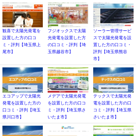
観喜で太陽光発電を
フジオックスで太陽
ソーラー管理サービ
設置した方の口コ
光発電を設置した方
スで太陽光発電を設
ミ・評判【埼玉県上
の口コミ・評判【埼
置した方の口コミ・
尾市】
玉県越谷市】
評判【埼玉県熊谷
市】
エコアップで太陽光
メデアで太陽光発電
テックスで太陽光発
発電を設置した方の
を設置した方の口コ
電を設置した方の口
口コミ・評判【埼玉
ミ・評判【埼玉県さ
コミ・評判【埼玉県
県川口市】
いたま市】
さいたま市】