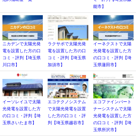
能市】
ニカデンで太陽光発
ラクサポで太陽光発
イーネクストで太陽
電を設置した方の口
電を設置した方の口
光発電を設置した方
コミ・評判【埼玉県
コミ・評判【埼玉県
の口コミ・評判【埼
川口市】
加須市】
玉県蓮田市】
イーソレイユで太陽
エコテクノシステム
エコファインパート
光発電を設置した方
で太陽光発電を設置
ナーシステムで太陽
の口コミ・評判【埼
した方の口コミ・評
光発電を設置した方
玉県さいたま市】
判【埼玉県越谷市】
の口コミ・評判【埼
玉県所沢市】