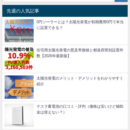
先週の人気記事
0円ソーラーとは？太陽光発電が初期費用0円で本当
に設置できる？
住宅用太陽光発電の普及率推移と都道府県別設置件
数【2026年最新版】
太陽光発電のメリット・デメリットをわかりやすく
紹介
テスラ蓄電池の口コミ・評判（価格は安いけど補助
金は使えない？）