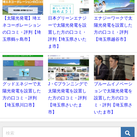
【太陽光発電】埼エ
日本グリーンエナジ
エナジーワークで太
ネコーポレーション
ーで太陽光発電を設
陽光発電を設置した
の口コミ・評判【埼
置した方の口コミ・
方の口コミ・評判
玉県鶴ヶ島市】
評判【埼玉県さいた
【埼玉県越谷市】
ま市】
グッドエネジーで太
J・Cプランニングで
ブルームイノベーシ
陽光発電を設置した
太陽光発電を設置し
ョンで太陽光発電を
方の口コミ・評判
た方の口コミ・評判
設置した方の口コ
【埼玉県川口市】
【埼玉県さいたま
ミ・評判【埼玉県さ
市】
いたま市】