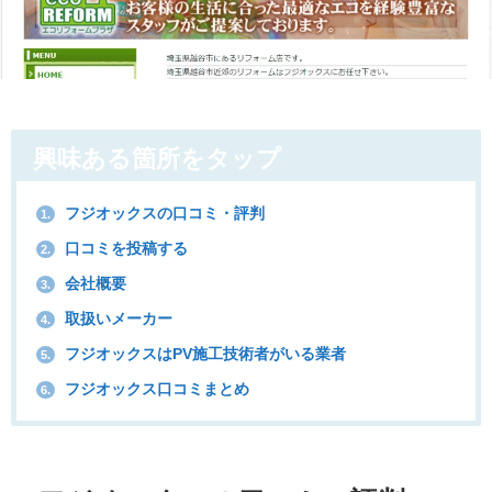
興味ある箇所をタップ
フジオックスの口コミ・評判
1.
口コミを投稿する
2.
会社概要
3.
取扱いメーカー
4.
フジオックスはPV施工技術者がいる業者
5.
フジオックス口コミまとめ
6.