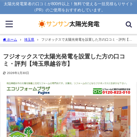
太陽光発電業者の口コミが800件以上！無料で使える一括見積もりサイト
（PR）のご使用をおすすめしています。
ホーム
埼玉県
フジオックスで太陽光発電を設置した方の口コミ・評判【埼
玉県越谷市】
フジオックスで太陽光発電を設置した方の口コ
ミ・評判【埼玉県越谷市】
2026年1月30日