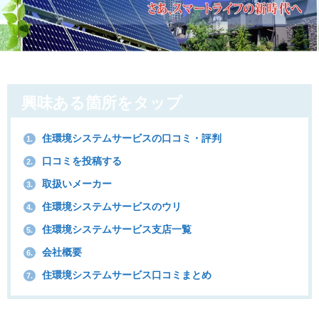
興味ある箇所をタップ
住環境システムサービスの口コミ・評判
1.
口コミを投稿する
2.
取扱いメーカー
3.
住環境システムサービスのウリ
4.
住環境システムサービス支店一覧
5.
会社概要
6.
住環境システムサービス口コミまとめ
7.