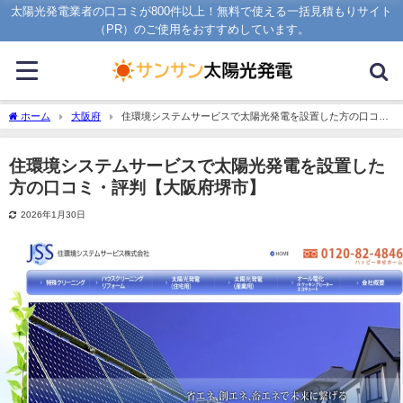
太陽光発電業者の口コミが800件以上！無料で使える一括見積もりサイト
（PR）のご使用をおすすめしています。
ホーム
大阪府
住環境システムサービスで太陽光発電を設置した方の口コ
ミ・評判【大阪府堺市】
住環境システムサービスで太陽光発電を設置した
方の口コミ・評判【大阪府堺市】
2026年1月30日