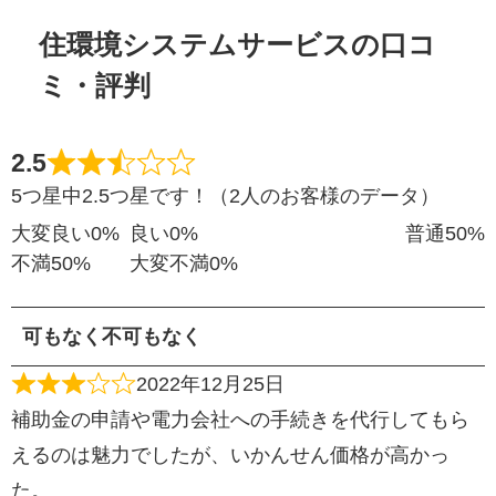
住環境システムサービスの口コ
ミ・評判
2.5
5つ星中2.5つ星です！（2人のお客様のデータ）
大変良い
0%
良い
0%
普通
50%
不満
50%
大変不満
0%
可もなく不可もなく
2022年12月25日
補助金の申請や電力会社への手続きを代行してもら
えるのは魅力でしたが、いかんせん価格が高かっ
た。