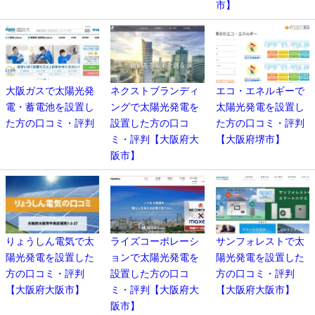
市】
大阪ガスで太陽光発
ネクストブランディ
エコ・エネルギーで
電・蓄電池を設置し
ングで太陽光発電を
太陽光発電を設置し
た方の口コミ・評判
設置した方の口コ
た方の口コミ・評判
ミ・評判【大阪府大
【大阪府堺市】
阪市】
りょうしん電気で太
ライズコーポレーシ
サンフォレストで太
陽光発電を設置した
ョンで太陽光発電を
陽光発電を設置した
方の口コミ・評判
設置した方の口コ
方の口コミ・評判
【大阪府大阪市】
ミ・評判【大阪府大
【大阪府大阪市】
阪市】