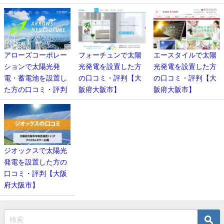
アローズコーポレー
フォーチュンで太陽
エースタイルで太陽
ションで太陽光発
光発電を設置した方
光発電を設置した方
電・蓄電池を設置し
の口コミ・評判【大
の口コミ・評判【大
た方の口コミ・評判
阪府大阪市】
阪府大阪市】
ジオックスで太陽光
発電を設置した方の
口コミ・評判【大阪
府大阪市】