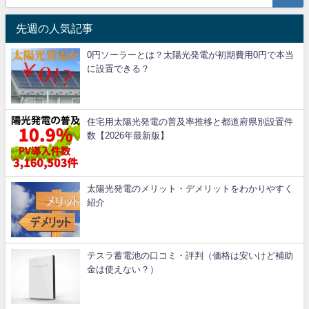
先週の人気記事
0円ソーラーとは？太陽光発電が初期費用0円で本当
に設置できる？
住宅用太陽光発電の普及率推移と都道府県別設置件
数【2026年最新版】
太陽光発電のメリット・デメリットをわかりやすく
紹介
テスラ蓄電池の口コミ・評判（価格は安いけど補助
金は使えない？）