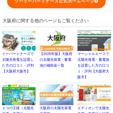
ソーラーパートナーズ公式ホームページ
大阪府に関する他のページもご覧ください
イーパートナーズで
【2026年版】大阪府
マーシャルエースで
太陽光発電を設置し
の太陽光発電・蓄電
太陽光発電・蓄電池
た方の口コミ・評判
池の補助金一覧
を設置した方の口コ
【大阪府大阪市】
ミ・評判【大阪府大
阪市】
エコの王様（太陽光
大阪府の太陽光発電
エディオンで太陽光