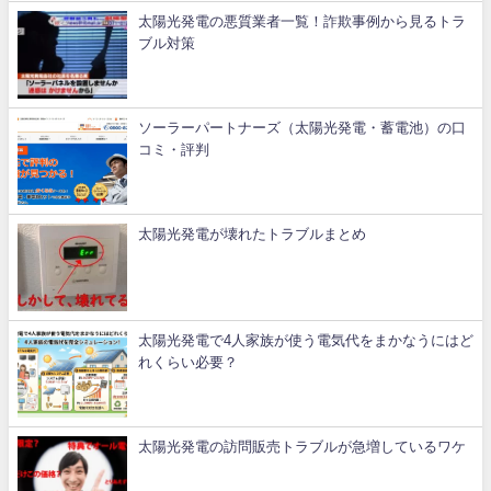
太陽光発電の悪質業者一覧！詐欺事例から見るトラ
ブル対策
ソーラーパートナーズ（太陽光発電・蓄電池）の口
コミ・評判
太陽光発電が壊れたトラブルまとめ
太陽光発電で4人家族が使う電気代をまかなうにはど
れくらい必要？
太陽光発電の訪問販売トラブルが急増しているワケ