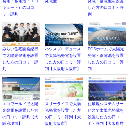
発電・蓄電池・エコ
発電量
発電・蓄電池を設置
キュート）の口コ
した方の口コミ・評
ミ・評判
判
みらい住宅開発紀行
ハウスプロデュース
PGSホームで太陽光
で太陽光発電を設置
で太陽光発電を設置
発電・蓄電池を設置
した方の口コミ・評
した方の口コミ・評
した方の口コミ・評
判
判【大阪府大阪市】
判
エコワールドで太陽
スリーライフで太陽
住環境システムサー
光発電を設置した方
光発電を設置した方
ビスで太陽光発電を
の口コミ・評判【大
の口コミ・評判【大
設置した方の口コ
阪府堺市】
阪府大阪市】
ミ・評判【大阪府堺