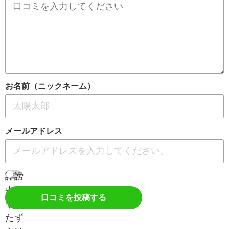
お名前（ニックネーム）
メールアドレス
誹謗
中傷
口コミを投稿する
やい
たず