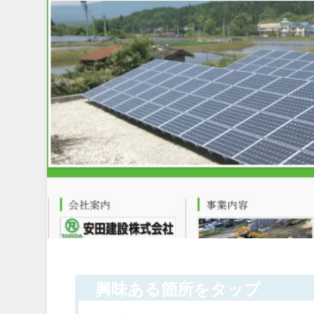
興味ある箇所をタップ