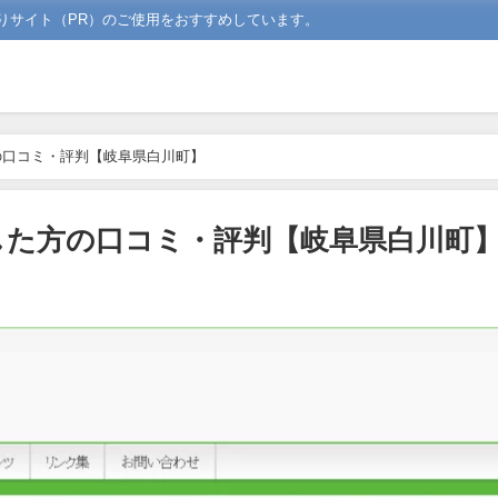
りサイト（PR）のご使用をおすすめしています。
の口コミ・評判【岐阜県白川町】
した方の口コミ・評判【岐阜県白川町