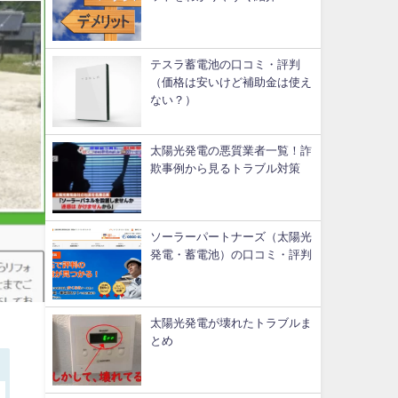
テスラ蓄電池の口コミ・評判
（価格は安いけど補助金は使え
ない？）
太陽光発電の悪質業者一覧！詐
欺事例から見るトラブル対策
ソーラーパートナーズ（太陽光
発電・蓄電池）の口コミ・評判
太陽光発電が壊れたトラブルま
とめ