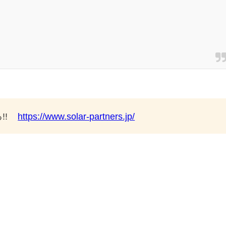
!
https://www.solar-partners.jp/