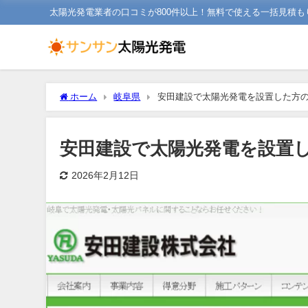
太陽光発電業者の口コミが800件以上！無料で使える一括見積も
ホーム
岐阜県
安田建設で太陽光発電を設置した方
安田建設で太陽光発電を設置
2026年2月12日