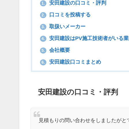
安田建設の口コミ・評判
1.
口コミを投稿する
2.
取扱いメーカー
3.
安田建設はPV施工技術者がいる業
4.
会社概要
5.
安田建設口コミまとめ
6.
安田建設の口コミ・評判
見積もりの問い合わせをしましたがと