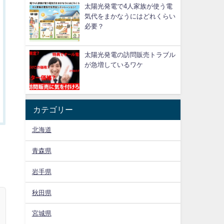
太陽光発電で4人家族が使う電
気代をまかなうにはどれくらい
必要？
太陽光発電の訪問販売トラブル
が急増しているワケ
カテゴリー
北海道
青森県
岩手県
秋田県
宮城県