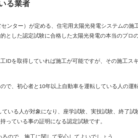
がいる業者
運営センター）が定める、住宅用太陽光発電システムの施
目的とした認定試験に合格した太陽光発電の本当のプロ
工IDを取得していれば施工が可能ですが、その施工ス
ので、初心者と10年以上自動車を運転している人の運
得している人が対象になり、座学試験、実技試験、終了試
を持っている事の証明になる認定試験です。
いるので、施工に関して安心してよいでしょう。