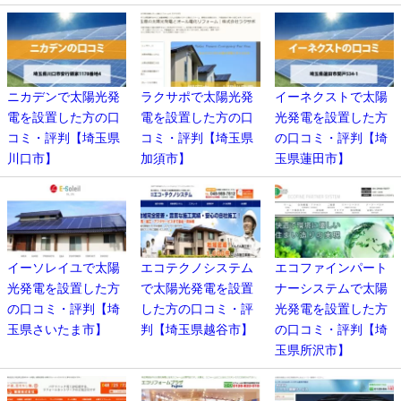
ニカデンで太陽光発
ラクサポで太陽光発
イーネクストで太陽
電を設置した方の口
電を設置した方の口
光発電を設置した方
コミ・評判【埼玉県
コミ・評判【埼玉県
の口コミ・評判【埼
川口市】
加須市】
玉県蓮田市】
イーソレイユで太陽
エコテクノシステム
エコファインパート
光発電を設置した方
で太陽光発電を設置
ナーシステムで太陽
の口コミ・評判【埼
した方の口コミ・評
光発電を設置した方
玉県さいたま市】
判【埼玉県越谷市】
の口コミ・評判【埼
玉県所沢市】