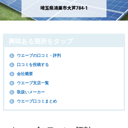
興味ある箇所をタップ
ウエーブの口コミ・評判
1.
口コミを投稿する
2.
会社概要
3.
ウエーブ支店一覧
4.
取扱いメーカー
5.
ウエーブ口コミまとめ
6.