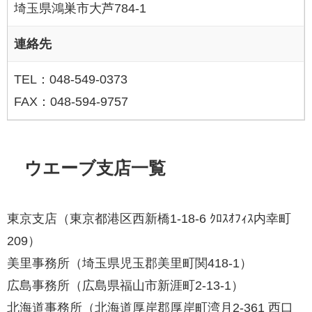
埼玉県鴻巣市大芦784-1
連絡先
TEL：048-549-0373
FAX：048-594-9757
ウエーブ支店一覧
東京支店（東京都港区西新橋1-18-6 ｸﾛｽｵﾌｨｽ内幸町
209）
美里事務所（埼玉県児玉郡美里町関418-1）
広島事務所（広島県福山市新涯町2-13-1）
北海道事務所（北海道厚岸郡厚岸町湾月2-361 西口