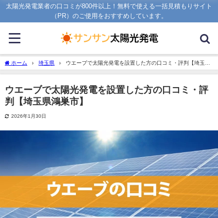
太陽光発電業者の口コミが800件以上！無料で使える一括見積もりサイト
（PR）のご使用をおすすめしています。
ホーム
埼玉県
ウエーブで太陽光発電を設置した方の口コミ・評判【埼玉県
鴻巣市】
ウエーブで太陽光発電を設置した方の口コミ・評
判【埼玉県鴻巣市】
2026年1月30日