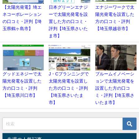
【太陽光発電】埼エ
日本グリーンエナジ
エナジーワークで太
ネコーポレーション
ーで太陽光発電を設
陽光発電を設置した
の口コミ・評判【埼
置した方の口コミ・
方の口コミ・評判
玉県鶴ヶ島市】
評判【埼玉県さいた
【埼玉県越谷市】
ま市】
グッドエネジーで太
J・Cプランニングで
ブルームイノベーシ
陽光発電を設置した
太陽光発電を設置し
ョンで太陽光発電を
方の口コミ・評判
た方の口コミ・評判
設置した方の口コ
【埼玉県川口市】
【埼玉県さいたま
ミ・評判【埼玉県さ
市】
いたま市】