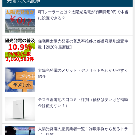
先週の人気記事
0円ソーラーとは？太陽光発電が初期費用0円で本当
に設置できる？
住宅用太陽光発電の普及率推移と都道府県別設置件
数【2026年最新版】
太陽光発電のメリット・デメリットをわかりやすく
紹介
テスラ蓄電池の口コミ・評判（価格は安いけど補助
金は使えない？）
太陽光発電の悪質業者一覧！詐欺事例から見るトラ
ブル対策