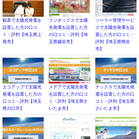
観喜で太陽光発電を
フジオックスで太陽
ソーラー管理サービ
設置した方の口コ
光発電を設置した方
スで太陽光発電を設
ミ・評判【埼玉県上
の口コミ・評判【埼
置した方の口コミ・
尾市】
玉県越谷市】
評判【埼玉県熊谷
市】
エコアップで太陽光
メデアで太陽光発電
テックスで太陽光発
発電を設置した方の
を設置した方の口コ
電を設置した方の口
口コミ・評判【埼玉
ミ・評判【埼玉県さ
コミ・評判【埼玉県
県川口市】
いたま市】
さいたま市】