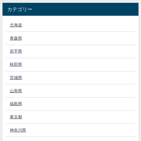
カテゴリー
北海道
青森県
岩手県
秋田県
宮城県
山形県
福島県
東京都
神奈川県