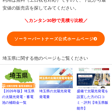
安値の販売店を探してみてください。
＼カンタン30秒で見積り比較／
ソーラーパートナーズ公式ホームページ
埼玉県に関する他のページもご覧ください
【2026年版】埼玉県
埼玉県の太陽光発電
盛備で太陽光発電を
の太陽光発電・蓄電
発電量
設置した方の口コ
池の補助金一覧
ミ・評判【埼玉県飯
能市】