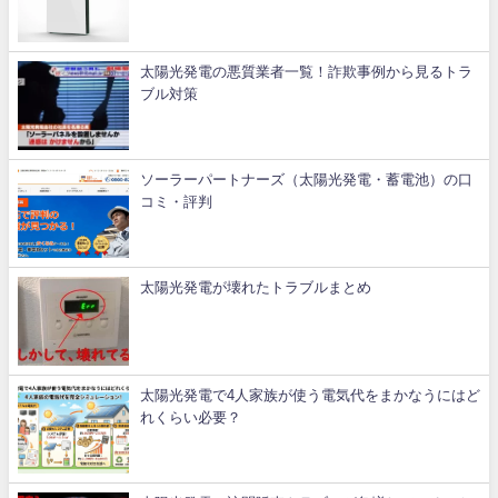
太陽光発電の悪質業者一覧！詐欺事例から見るトラ
ブル対策
ソーラーパートナーズ（太陽光発電・蓄電池）の口
コミ・評判
太陽光発電が壊れたトラブルまとめ
太陽光発電で4人家族が使う電気代をまかなうにはど
れくらい必要？