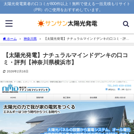
太陽光発電業者の口コミが800件以上！無料で使える一括見積もりサイト
（PR）のご使用をおすすめしています。
ホーム
神奈川県
【太陽光発電】ナチュラルマインドデンキの口コミ・評判
【神奈川県横浜市】
【太陽光発電】ナチュラルマインドデンキの口コ
ミ・評判【神奈川県横浜市】
2026年2月16日