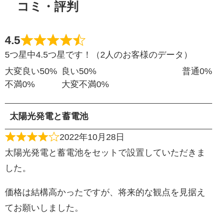
コミ・評判
4.5
5つ星中4.5つ星です！（2人のお客様のデータ）
大変良い
50%
良い
50%
普通
0%
不満
0%
大変不満
0%
太陽光発電と蓄電池
2022年10月28日
太陽光発電と蓄電池をセットで設置していただきま
した。
価格は結構高かったですが、将来的な観点を見据え
てお願いしました。