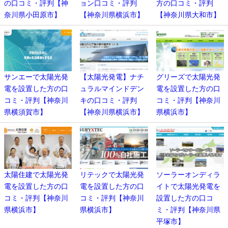
の口コミ・評判【神
ョン口コミ・評判
方の口コミ・評判
奈川県小田原市】
【神奈川県横浜市】
【神奈川県大和市】
サンエーで太陽光発
【太陽光発電】ナチ
グリーズで太陽光発
電を設置した方の口
ュラルマインドデン
電を設置した方の口
コミ・評判【神奈川
キの口コミ・評判
コミ・評判【神奈川
県横須賀市】
【神奈川県横浜市】
県横浜市】
太陽住建で太陽光発
リテックで太陽光発
ソーラーオンディラ
電を設置した方の口
電を設置した方の口
イトで太陽光発電を
コミ・評判【神奈川
コミ・評判【神奈川
設置した方の口コ
県横浜市】
県横浜市】
ミ・評判【神奈川県
平塚市】