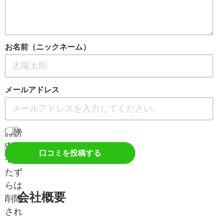
お名前（ニックネーム）
メールアドレス
誹謗
中傷
口コミを投稿する
やい
たず
らは
会社概要
削除
され