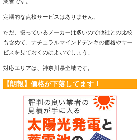
業者です。
定期的な点検サービスはありません。
ただ、扱っているメーカーは多いので他社との比較
も含めて、ナチュラルマインドデンキの価格やサー
ビスを見ておくのはよいでしょう。
対応エリアは、神奈川県全域です。
【朗報】価格が下落してます！