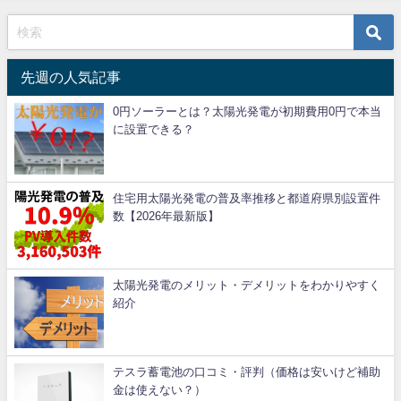
先週の人気記事
0円ソーラーとは？太陽光発電が初期費用0円で本当
に設置できる？
住宅用太陽光発電の普及率推移と都道府県別設置件
数【2026年最新版】
太陽光発電のメリット・デメリットをわかりやすく
紹介
テスラ蓄電池の口コミ・評判（価格は安いけど補助
金は使えない？）