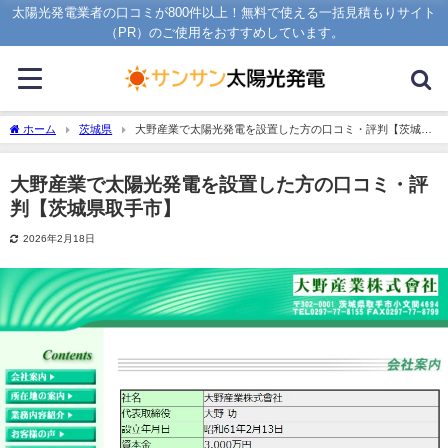
太陽光発電業者の口コミが800件以上！無料で使える一括見積もりサイト
（PR）のご使用をおすすめしています。
ホーム
茨城県
大野産業で太陽光発電を設置した方の口コミ・評判【茨城県
取手市】
大野産業で太陽光発電を設置した方の口コミ・評
判【茨城県取手市】
2026年2月18日