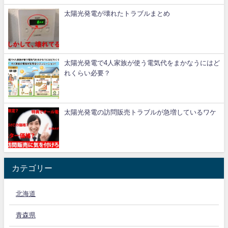
太陽光発電が壊れたトラブルまとめ
太陽光発電で4人家族が使う電気代をまかなうにはど
れくらい必要？
太陽光発電の訪問販売トラブルが急増しているワケ
カテゴリー
北海道
青森県