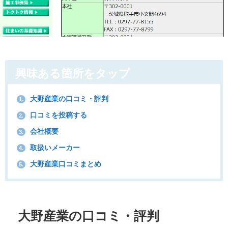
興味ある箇所をタップ
大野産業の口コミ・評判
1.
口コミを投稿する
2.
会社概要
3.
取扱いメーカー
4.
大野産業口コミまとめ
5.
大野産業の口コミ・評判