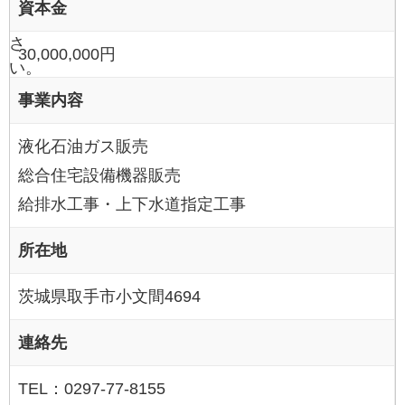
資本金
くだ
さ
30,000,000円
い。
事業内容
液化石油ガス販売
総合住宅設備機器販売
給排水工事・上下水道指定工事
所在地
茨城県取手市小文間4694
連絡先
TEL：0297-77-8155