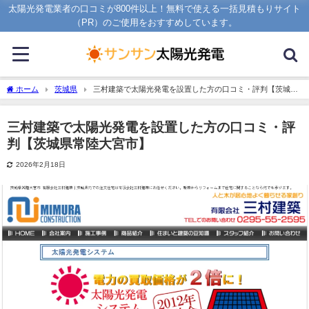
太陽光発電業者の口コミが800件以上！無料で使える一括見積もりサイト
（PR）のご使用をおすすめしています。
ホーム
茨城県
三村建築で太陽光発電を設置した方の口コミ・評判【茨城県
常陸大宮市】
三村建築で太陽光発電を設置した方の口コミ・評
判【茨城県常陸大宮市】
2026年2月18日