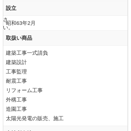
れて
設立
くだ
さ
昭和63年2月
い。
取扱い商品
建築工事一式請負
建築設計
工事監理
耐震工事
リフォーム工事
外構工事
造園工事
太陽光発電の販売、施工