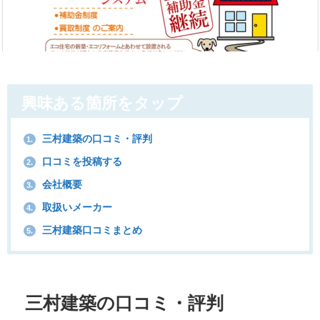
興味ある箇所をタップ
三村建築の口コミ・評判
1.
口コミを投稿する
2.
会社概要
3.
取扱いメーカー
4.
三村建築口コミまとめ
5.
三村建築の口コミ・評判