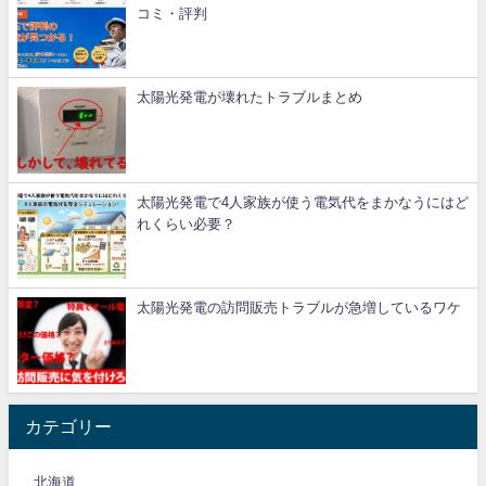
コミ・評判
太陽光発電が壊れたトラブルまとめ
太陽光発電で4人家族が使う電気代をまかなうにはど
れくらい必要？
太陽光発電の訪問販売トラブルが急増しているワケ
カテゴリー
北海道