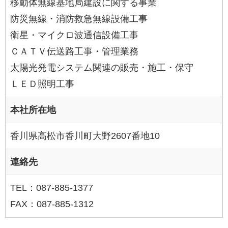
移動体無線基地局建設に関する事業
防災無線・消防救急無線設備工事
衛星・マイクロ波通信設備工事
ＣＡＴＶ伝送路工事・管理業務
太陽光発電システム関連の販売・施工・保守
ＬＥＤ照明工事
本社所在地
香川県高松市香川町大野2607番地10
連絡先
TEL：087-885-1377
FAX：087-885-1312