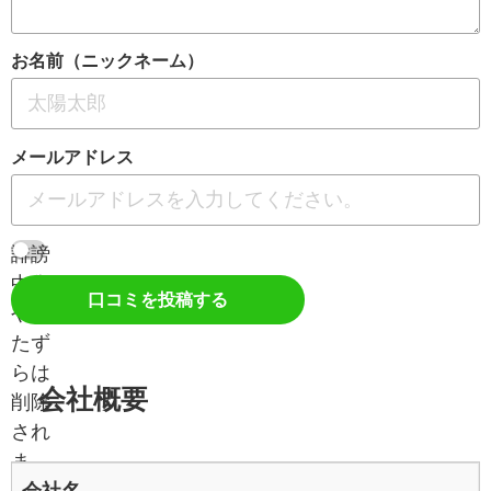
お名前（ニックネーム）
メールアドレス
誹謗
中傷
口コミを投稿する
やい
たず
らは
会社概要
削除
され
ま
会社名