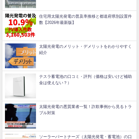
住宅用太陽光発電の普及率推移と都道府県別設置件
数【2026年最新版】
太陽光発電のメリット・デメリットをわかりやすく
紹介
テスラ蓄電池の口コミ・評判（価格は安いけど補助
金は使えない？）
太陽光発電の悪質業者一覧！詐欺事例から見るトラ
ブル対策
ソーラーパートナーズ（太陽光発電・蓄電池）の口