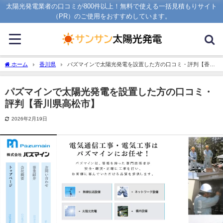
太陽光発電業者の口コミが800件以上！無料で使える一括見積もりサイト
（PR）のご使用をおすすめしています。
ホーム
香川県
パズマインで太陽光発電を設置した方の口コミ・評判【香川
県高松市】
パズマインで太陽光発電を設置した方の口コミ・
評判【香川県高松市】
2026年2月19日