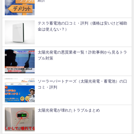
紹介
テスラ蓄電池の口コミ・評判（価格は安いけど補助
金は使えない？）
太陽光発電の悪質業者一覧！詐欺事例から見るトラ
ブル対策
ソーラーパートナーズ（太陽光発電・蓄電池）の口
コミ・評判
太陽光発電が壊れたトラブルまとめ