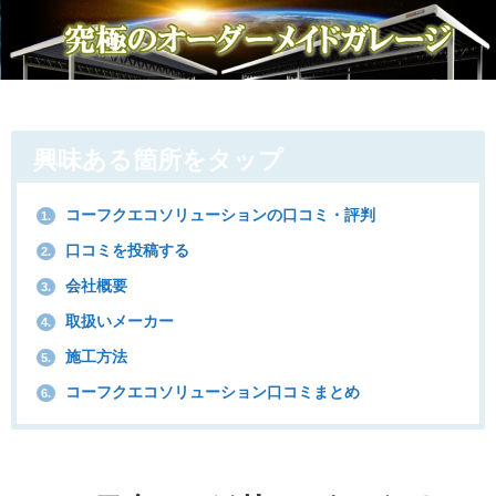
興味ある箇所をタップ
コーフクエコソリューションの口コミ・評判
1.
口コミを投稿する
2.
会社概要
3.
取扱いメーカー
4.
施工方法
5.
コーフクエコソリューション口コミまとめ
6.