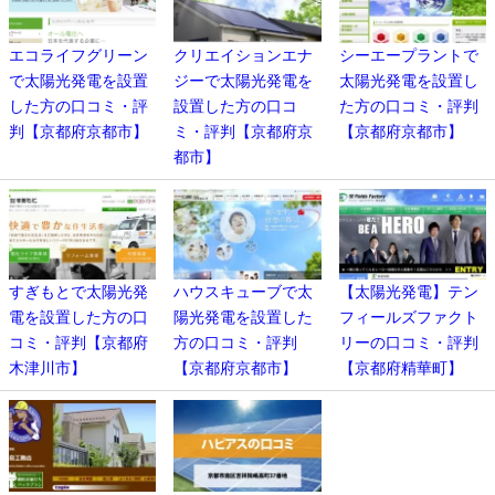
エコライフグリーン
クリエイションエナ
シーエープラントで
で太陽光発電を設置
ジーで太陽光発電を
太陽光発電を設置し
した方の口コミ・評
設置した方の口コ
た方の口コミ・評判
判【京都府京都市】
ミ・評判【京都府京
【京都府京都市】
都市】
すぎもとで太陽光発
ハウスキューブで太
【太陽光発電】テン
電を設置した方の口
陽光発電を設置した
フィールズファクト
コミ・評判【京都府
方の口コミ・評判
リーの口コミ・評判
木津川市】
【京都府京都市】
【京都府精華町】