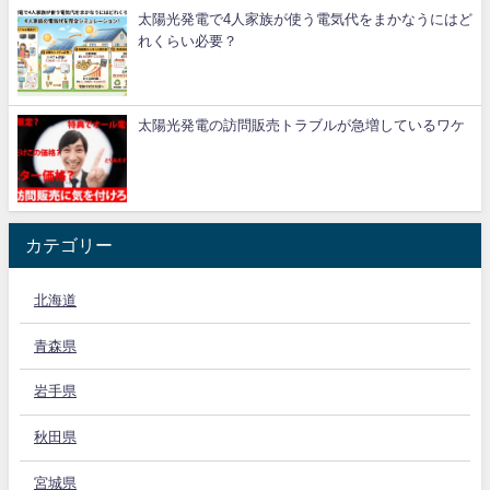
太陽光発電で4人家族が使う電気代をまかなうにはど
れくらい必要？
太陽光発電の訪問販売トラブルが急増しているワケ
カテゴリー
北海道
青森県
岩手県
秋田県
宮城県