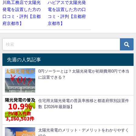
川島工務店で太陽光
ハピアスで太陽光発
発電を設置した方の
電を設置した方の口
口コミ・評判【京都
コミ・評判【京都府
府京都市】
京都市】
先週の人気記事
0円ソーラーとは？太陽光発電が初期費用0円で本当
に設置できる？
住宅用太陽光発電の普及率推移と都道府県別設置件
数【2026年最新版】
太陽光発電のメリット・デメリットをわかりやすく