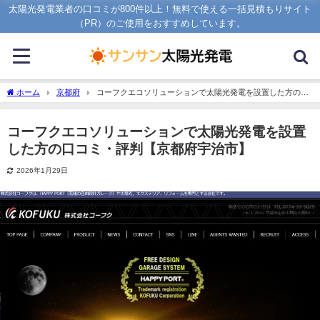
太陽光発電業者の口コミが800件以上！無料で使える一括見積もりサイト
（PR）のご使用をおすすめしています。
ホーム
京都府
コーフクエコソリューションで太陽光発電を設置した方の口
コミ・評判【京都府宇治市】
コーフクエコソリューションで太陽光発電を設置
した方の口コミ・評判【京都府宇治市】
2026年1月29日