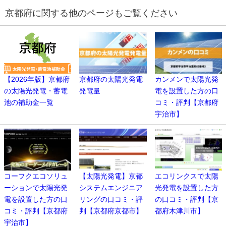
京都府に関する他のページもご覧ください
【2026年版】京都府
京都府の太陽光発電
カンメンで太陽光発
の太陽光発電・蓄電
発電量
電を設置した方の口
池の補助金一覧
コミ・評判【京都府
宇治市】
コーフクエコソリュ
【太陽光発電】京都
エコリンクスで太陽
ーションで太陽光発
システムエンジニア
光発電を設置した方
電を設置した方の口
リングの口コミ・評
の口コミ・評判【京
コミ・評判【京都府
判【京都府京都市】
都府木津川市】
宇治市】