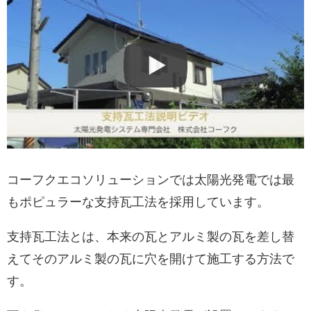
コーフクエコソリューションでは太陽光発電では最
もポピュラーな支持瓦工法を採用しています。
支持瓦工法とは、本来の瓦とアルミ製の瓦を差し替
えてそのアルミ製の瓦に穴を開けて施工する方法で
す。