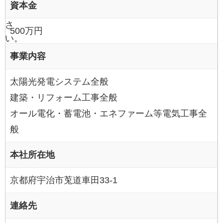
資本金
くだ
さ
500万円
い。
事業内容
太陽光発電システム全般
建築・リフォーム工事全般
オール電化・蓄電池・エネファーム等電気工事全
般
本社所在地
京都府宇治市莵道車田33-1
連絡先