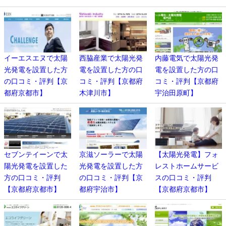
イーエスエヌで太陽
西脇産業で太陽光発
内藤電気で太陽光発
光発電を設置した方
電を設置した方の口
電を設置した方の口
の口コミ・評判【京
コミ・評判【京都府
コミ・評判【京都府
都府京都市】
木津川市】
宇治田原町】
セブンテイーンで太
京滋ソーラーで太陽
【太陽光発電】フォ
陽光発電を設置した
光発電を設置した方
レストホームサービ
方の口コミ・評判
の口コミ・評判【京
スの口コミ・評判
【京都府京都市】
都府宇治市】
【京都府京都市】