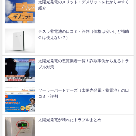
太陽光発電のメリット・デメリットをわかりやすく
紹介
テスラ蓄電池の口コミ・評判（価格は安いけど補助
金は使えない？）
太陽光発電の悪質業者一覧！詐欺事例から見るトラ
ブル対策
ソーラーパートナーズ（太陽光発電・蓄電池）の口
コミ・評判
太陽光発電が壊れたトラブルまとめ