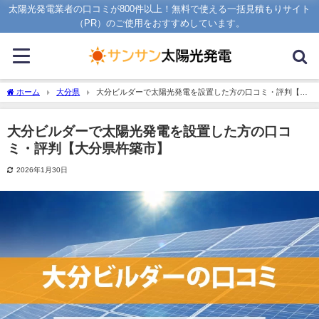
太陽光発電業者の口コミが800件以上！無料で使える一括見積もりサイト
（PR）のご使用をおすすめしています。
ホーム
大分県
大分ビルダーで太陽光発電を設置した方の口コミ・評判【大
分県杵築市】
大分ビルダーで太陽光発電を設置した方の口コ
ミ・評判【大分県杵築市】
2026年1月30日