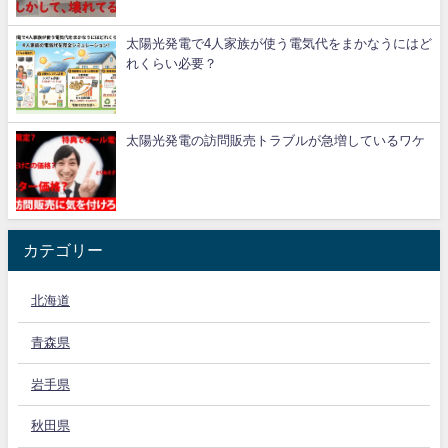
太陽光発電で4人家族が使う電気代をまかなうにはど
れくらい必要？
太陽光発電の訪問販売トラブルが急増しているワケ
カテゴリー
北海道
青森県
岩手県
秋田県