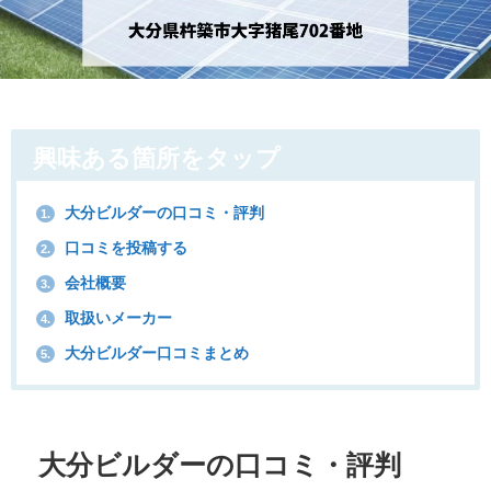
興味ある箇所をタップ
大分ビルダーの口コミ・評判
1.
口コミを投稿する
2.
会社概要
3.
取扱いメーカー
4.
大分ビルダー口コミまとめ
5.
大分ビルダーの口コミ・評判