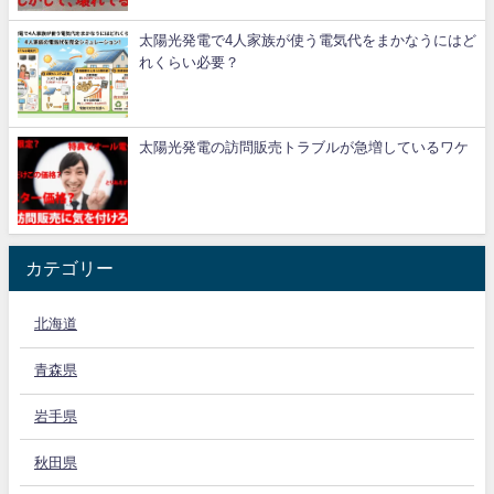
太陽光発電で4人家族が使う電気代をまかなうにはど
れくらい必要？
太陽光発電の訪問販売トラブルが急増しているワケ
カテゴリー
北海道
青森県
岩手県
秋田県