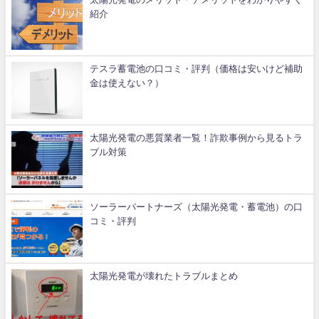
紹介
テスラ蓄電池の口コミ・評判（価格は安いけど補助
金は使えない？）
太陽光発電の悪質業者一覧！詐欺事例から見るトラ
ブル対策
ソーラーパートナーズ（太陽光発電・蓄電池）の口
コミ・評判
太陽光発電が壊れたトラブルまとめ