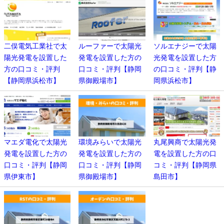
二俣電気工業社で太
ルーファーで太陽光
ソルエナジーで太陽
陽光発電を設置した
発電を設置した方の
光発電を設置した方
方の口コミ・評判
口コミ・評判【静岡
の口コミ・評判【静
【静岡県浜松市】
県御殿場市】
岡県浜松市】
マエダ電化で太陽光
環境みらいで太陽光
丸尾興商で太陽光発
発電を設置した方の
発電を設置した方の
電を設置した方の口
口コミ・評判【静岡
口コミ・評判【静岡
コミ・評判【静岡県
県伊東市】
県御殿場市】
島田市】