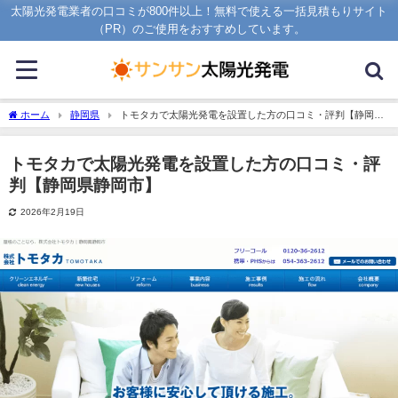
太陽光発電業者の口コミが800件以上！無料で使える一括見積もりサイト
（PR）のご使用をおすすめしています。
ホーム
静岡県
トモタカで太陽光発電を設置した方の口コミ・評判【静岡県
静岡市】
トモタカで太陽光発電を設置した方の口コミ・評
判【静岡県静岡市】
2026年2月19日