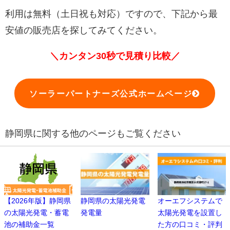
利用は無料（土日祝も対応）ですので、下記から最
安値の販売店を探してみてください。
＼カンタン30秒で見積り比較／
ソーラーパートナーズ公式ホームページ
静岡県に関する他のページもご覧ください
【2026年版】静岡県
静岡県の太陽光発電
オーエフシステムで
の太陽光発電・蓄電
発電量
太陽光発電を設置し
池の補助金一覧
た方の口コミ・評判