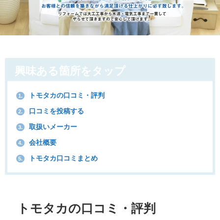
興味ある箇所をタップ
トモタカの口コミ・評判
1.
口コミを投稿する
2.
取扱いメーカー
3.
会社概要
4.
トモタカ口コミまとめ
5.
トモタカの口コミ・評判