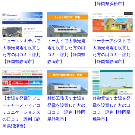
【静岡県浜松市】
ニューエレキテルで
トーカイで太陽光発
ソーラーアシストで
太陽光発電を設置し
電を設置した方の口
太陽光発電を設置し
た方の口コミ・評判
コミ・評判【静岡県
た方の口コミ・評判
【静岡県静岡市】
静岡市】
【静岡県静岡市】
【太陽光発電】フュ
村松工務店で太陽光
共栄電気で太陽光発
ーチャーメディアコ
発電を設置した方の
電を設置した方の口
ミュニケーションズ
口コミ・評判【静岡
コミ・評判【静岡県
の口コミ・評判【静
県熱海市】
焼津市】
岡県沼津市】